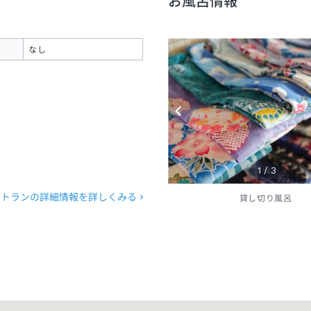
お風呂情報
なし
1
/
3
ストランの詳細情報を詳しくみる
貸し切り風呂