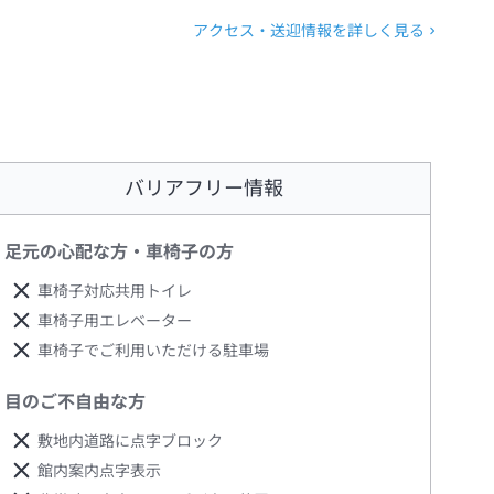
アクセス・送迎情報を詳しく見る
バリアフリー情報
足元の心配な方・車椅子の方
車椅子対応共用トイレ
車椅子用エレベーター
車椅子でご利用いただける駐車場
目のご不自由な方
敷地内道路に点字ブロック
館内案内点字表示