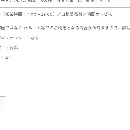
カードご利用の際は、お客様ご自身で事前にご確認ください
（営業時間：7:00～23:00）／自動販売機／宅配サービス
部屋ではなくOAルーム等でのご利用となる場合がありますので、詳
ジネスセンター：なし
ピー：有料
X：有料