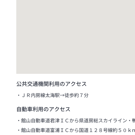
公共交通機関利用のアクセス
ＪＲ内房線太海駅→徒歩約７分
自動車利用のアクセス
館山自動車道君津ＩＣから県道房総スカイライン・
館山自動車道富浦ＩＣから国道１２８号線約５０ｋ