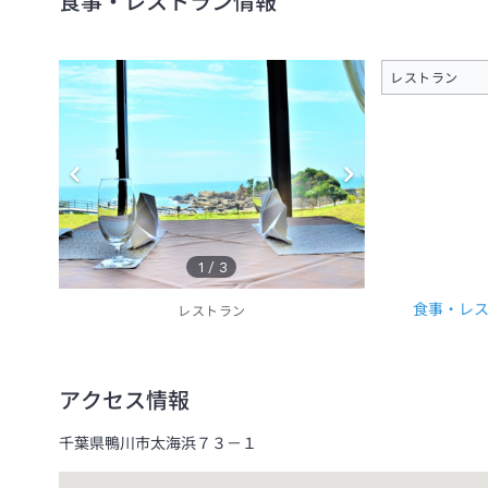
食事・レストラン情報
レストラン
1
/
3
食事・レ
レストラン
アクセス情報
千葉県鴨川市太海浜７３－１