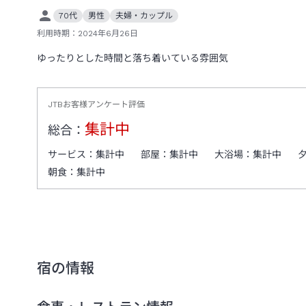
70代
男性
夫婦・カップル
利用時期：
2024年6月26日
ゆったりとした時間と落ち着いている雰囲気
JTBお客様アンケート評価
集計中
総合：
サービス：
集計中
部屋：
集計中
大浴場：
集計中
朝食：
集計中
宿の情報