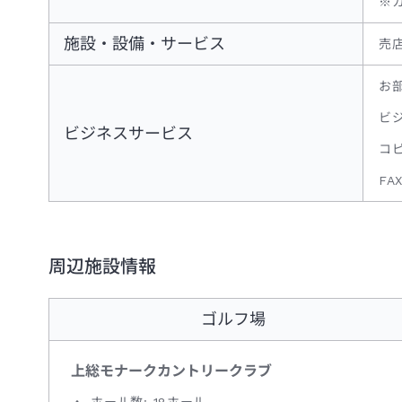
※
施設・設備・サービス
売店
お
ビ
ビジネスサービス
コ
FA
周辺施設情報
ゴルフ場
上総モナークカントリークラブ