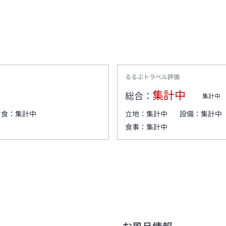
るるぶトラベル評価
集計中
総合：
集計中
夕食：
集計中
立地：
集計中
設備：
集計中
食事：
集計中