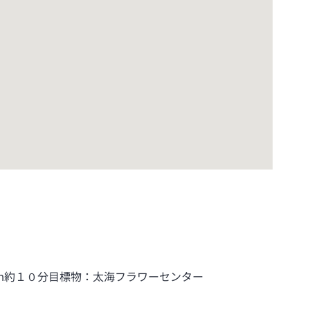
ｍ約１０分目標物：太海フラワーセンター