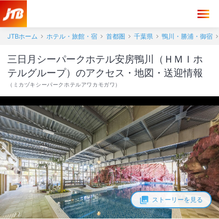
三日月シーパークホテル安房鴨川（ＨＭＩホテルグループ） アクセス・
JTBホーム
ホテル・旅館・宿
首都圏
千葉県
鴨川・勝浦・御宿
三日月シーパークホテル安房鴨川（ＨＭＩホ
テルグループ）のアクセス・地図・送迎情報
（
ミカヅキシーパークホテルアワカモガワ
）
ストーリーを見る