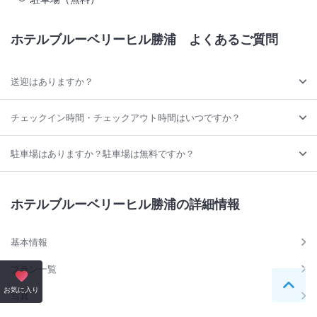
ホテルブルーベリーヒル勝浦
よくあるご質問
送迎はありますか？
チェックイン時間・チェックアウト時間はいつですか？
駐車場はありますか？駐車場は無料ですか？
ホテルブルーベリーヒル勝浦の詳細情報
基本情報
プラン一覧
ペー
お気に入り
写真