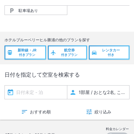
駐車場あり
ホテルブルーベリーヒル勝浦
の他のプランを探す
新幹線・JR
航空券
レンタカー
付きプラン
付きプラン
付き
日付を指定して空室を検索する
おすすめ順
絞り込み
料金カレンダー