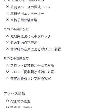
公共スペースの洋式トイレ
車椅子用エレベーター
車椅子用の駐車場
目のご不自由な方
敷地内道路に点字ブロック
館内案内点字表示
非常時の音声による呼び出し装置
耳のご不自由な方
フロント従業員が手話で対応
フロント従業員が筆談に対応
非常用警報ランプ対応客室
アクセス情報
宿までの送迎
駐車場（無料）