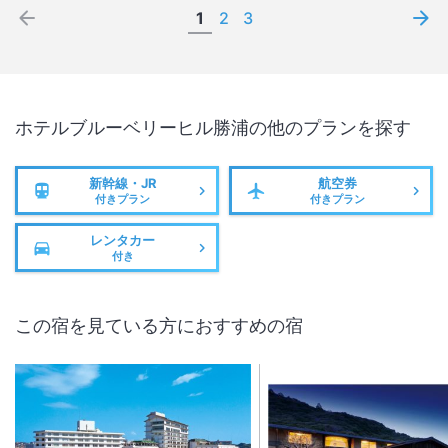
1
2
3
ホテルブルーベリーヒル勝浦
の他のプランを探す
新幹線・JR
航空券
付きプラン
付きプラン
レンタカー
付き
この宿を見ている方におすすめの宿