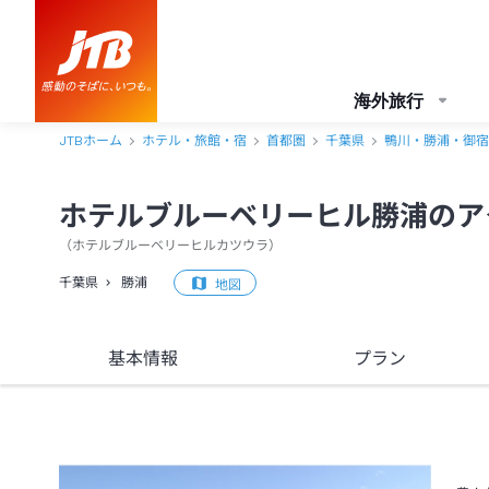
ホテルブルーベリーヒル勝浦 アクセス・地図・送迎情報【JTB】＜勝
海外旅行
JTBホーム
ホテル・旅館・宿
首都圏
千葉県
鴨川・勝浦・御宿
ホテルブルーベリーヒル勝浦のア
（
ホテルブルーベリーヒルカツウラ
）
千葉県
勝浦
地図
基本情報
プラン