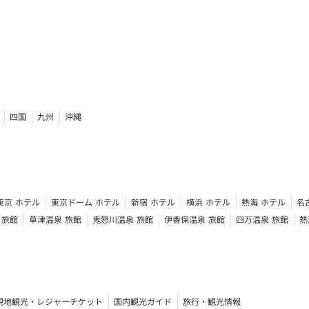
四国
九州
沖縄
東京 ホテル
東京ドーム ホテル
新宿 ホテル
横浜 ホテル
熱海 ホテル
名
 旅館
草津温泉 旅館
鬼怒川温泉 旅館
伊香保温泉 旅館
四万温泉 旅館
熱
ト
現地観光・レジャーチケット
国内観光ガイド
旅行・観光情報