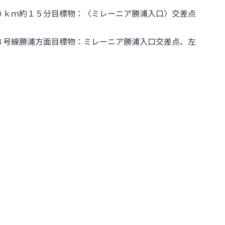
０ｋｍ約１５分目標物：〈ミレーニア勝浦入口〉交差点
８号線勝浦方面目標物：ミレーニア勝浦入口交差点、左