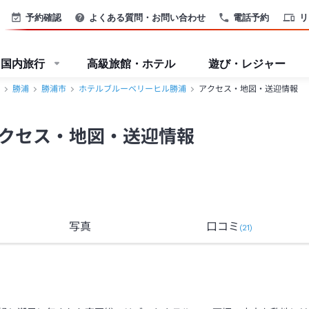
浦＞
予約確認
よくある質問・お問い合わせ
電話予約
リ
国内旅行
高級旅館・ホテル
遊び・レジャー
勝浦
勝浦市
ホテルブルーベリーヒル勝浦
アクセス・地図・送迎情報
クセス・地図・送迎情報
写真
口コミ
(
21
)