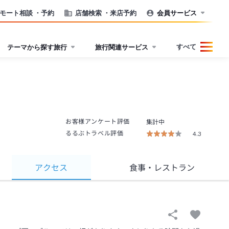
モート相談
・予約
店舗検索
・来店予約
会員サービス
すべて
テーマから探す旅行
旅行関連サービス
お客様アンケート評価
集計中
るるぶトラベル評価
4.3
アクセス
食事
・レストラン