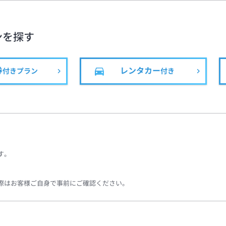
ンを探す
券
レンタカー
付きプラン
付き
す。
際はお客様ご自身で事前にご確認ください。