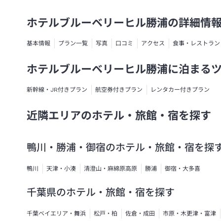
ホテルブルーベリーヒル勝浦の詳細情
基本情報
プラン一覧
写真
口コミ
アクセス
食事・レストラン
ホテルブルーベリーヒル勝浦に泊まる
新幹線・JR付きプラン
航空券付きプラン
レンタカー付きプラン
近隣エリアのホテル・旅館・宿を探す
鴨川・勝浦・御宿のホテル・旅館・宿を探
鴨川
天津・小湊
清澄山・麻綿原高原
勝浦
御宿・大多喜
千葉県のホテル・旅館・宿を探す
千葉ベイエリア・舞浜
松戸・柏
佐倉・成田
市原・木更津・富津