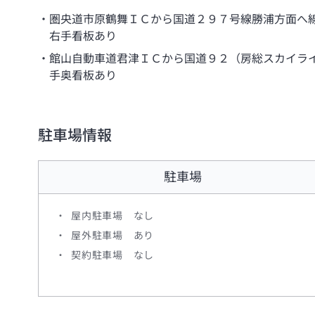
圏央道市原鶴舞ＩＣから国道２９７号線勝浦方面へ
右手看板あり
館山自動車道君津ＩＣから国道９２（房総スカイラ
手奥看板あり
駐車場情報
駐車場
屋内駐車場 なし
屋外駐車場 あり
契約駐車場 なし