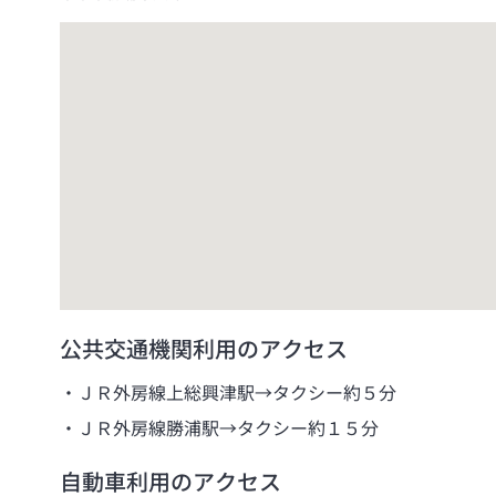
公共交通機関利用のアクセス
ＪＲ外房線上総興津駅→タクシー約５分
ＪＲ外房線勝浦駅→タクシー約１５分
自動車利用のアクセス