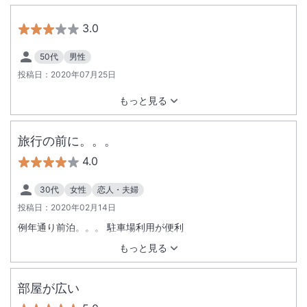
3.0
50代
男性
投稿日：
2020年07月25日
もっと見る
旅行の前に。。。
4.0
30代
女性
恋人・夫婦
投稿日：
2020年02月14日
例年通り前泊。。。 駐車場利用が便利
もっと見る
部屋が広い