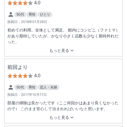
4.0
50代
男性
ひとり
投稿日：
2018年01月26日
初めての利用。全体として満足。 館内にコンビニ（ファミマ）
があり期待していたが、かなり小さく品数も少なく期待外れだ
った。
もっと見る
前回より
4.0
50代
男性
恋人・夫婦
投稿日：
2017年10月17日
部屋の掃除は良かったです（ここ何回かはあまり良くなかった
ので） このまま安心して泊まれればいいなと思います。
もっと見る