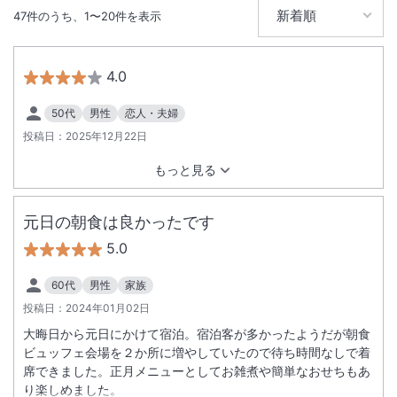
47
件のうち、
1
〜
20
件を表示
4.0
50代
男性
恋人・夫婦
投稿日：
2025年12月22日
もっと見る
元日の朝食は良かったです
5.0
60代
男性
家族
投稿日：
2024年01月02日
大晦日から元日にかけて宿泊。宿泊客が多かったようだが朝食
ビュッフェ会場を２か所に増やしていたので待ち時間なしで着
席できました。正月メニューとしてお雑煮や簡単なおせちもあ
り楽しめました。