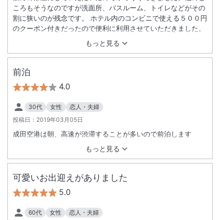
ころもそうなのですが洗面所、バスルーム、トイレなどがその
割に狭いのが残念です。 ホテル内のコンビニで使える５００円
のクーポン付きだったので便利に利用させていただきました。
もっと見る
前泊
4.0
30代
女性
恋人・夫婦
投稿日：
2019年03月05日
成田空港は朝、高速が渋滞することが多いので前泊します
もっと見る
可愛いお出迎えがありました
5.0
60代
女性
恋人・夫婦