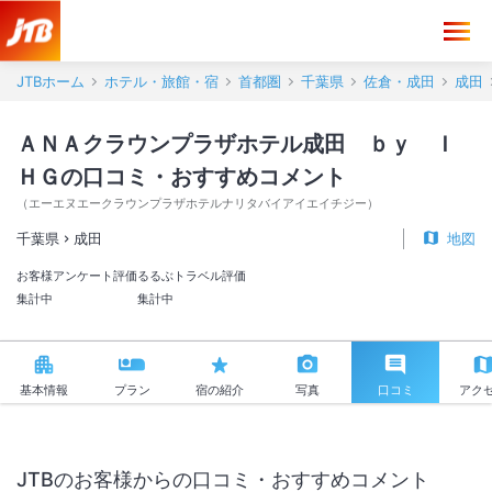
ＡＮＡクラウンプラザホテル成田 ｂｙ ＩＨＧ 口コミ・おすすめコ
JTBホーム
ホテル・旅館・宿
首都圏
千葉県
佐倉・成田
成田
ＡＮＡクラウンプラザホテル成田 ｂｙ Ｉ
ＨＧの口コミ・おすすめコメント
（
エーエヌエークラウンプラザホテルナリタバイアイエイチジー
）
千葉県
成田
地図
お客様アンケート評価
るるぶトラベル評価
集計中
集計中
基本情報
プラン
宿の紹介
写真
口コミ
アク
JTBのお客様からの口コミ・おすすめコメント