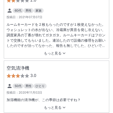
2.0
60代
男性
家族
投稿日：
2021年07月07日
ルームキーカードを２枚もらったのですが１枚使えなかった。
ウォシュレットの水が出ない、冷蔵庫が異音を発し冷えない、
調度家具の丁番が壊れてガタガタ。ルームキーカードはフロン
トで交換してもらいました。連泊したので設備の修理をお願い
したのですが治ってなかった、報告も無しでした。ひどいで
す。
もっと見る
空気清浄機
3.0
50代
男性
ひとり
投稿日：
2020年11月02日
加湿機能の清浄機が、この季節は必要ですね？
もっと見る