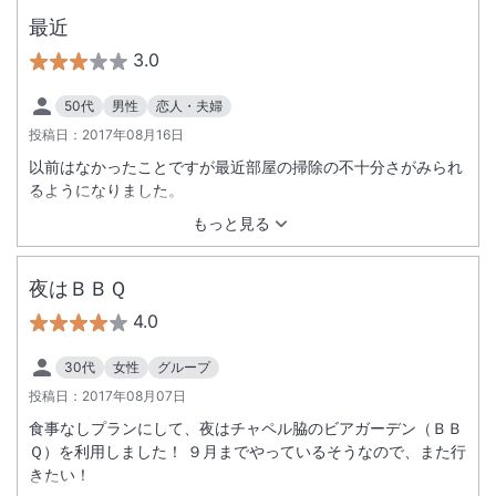
最近
3.0
50代
男性
恋人・夫婦
投稿日：
2017年08月16日
以前はなかったことですが最近部屋の掃除の不十分さがみられ
るようになりました。
もっと見る
夜はＢＢＱ
4.0
30代
女性
グループ
投稿日：
2017年08月07日
食事なしプランにして、夜はチャペル脇のビアガーデン（ＢＢ
Ｑ）を利用しました！ ９月までやっているそうなので、また行
きたい！