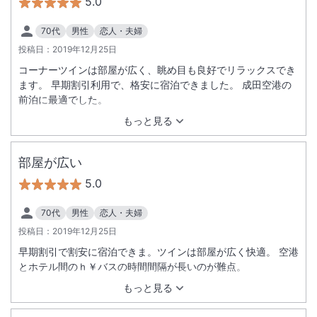
5.0
70代
男性
恋人・夫婦
投稿日：
2019年12月25日
コーナーツインは部屋が広く、眺め目も良好でリラックスでき
ます。 早期割引利用で、格安に宿泊できました。 成田空港の
前泊に最適でした。
もっと見る
部屋が広い
5.0
70代
男性
恋人・夫婦
投稿日：
2019年12月25日
早期割引で割安に宿泊できま。ツインは部屋が広く快適。 空港
とホテル間のｈ￥バスの時間間隔が長いのが難点。
もっと見る