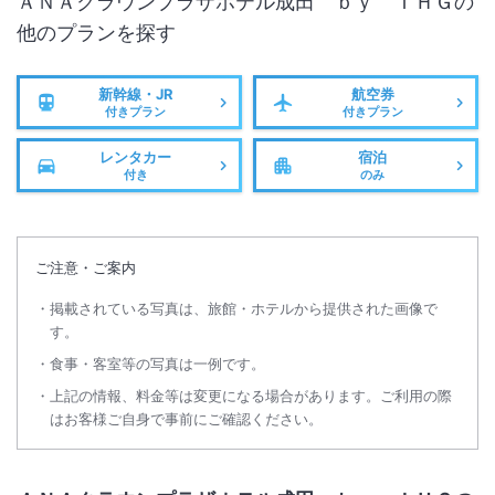
ＡＮＡクラウンプラザホテル成田 ｂｙ ＩＨＧ
の
他のプランを探す
新幹線・JR
航空券
付きプラン
付きプラン
レンタカー
宿泊
付き
のみ
ご注意・ご案内
掲載されている写真は、旅館・ホテルから提供された画像で
す。
食事・客室等の写真は一例です。
上記の情報、料金等は変更になる場合があります。ご利用の際
はお客様ご自身で事前にご確認ください。