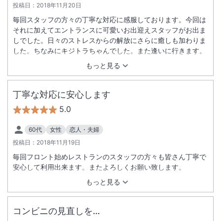
投稿日：
2018年11月20日
毎回スタッフの方々の丁寧な対応に感服しております。今回は
それに加えてエントランスに可愛いお出迎えスタッフがお出ま
しでした。日々のストレスからの解放にさらに癒しも加わりま
した。ちなみにキジトラちゃんでした。また逢いに行きます。
もっと見る
丁寧な対応に安心します
5.0
60代
女性
恋人・夫婦
投稿日：
2018年11月19日
毎回フロント始めレストランのスタッフの方々も皆さん丁寧で
安心して利用出来ます。またよろしくお願い致します。
もっと見る
コンビニの見直しを…