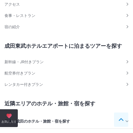
アクセス
食事・レストラン
宿の紹介
成田東武ホテルエアポートに泊まるツアーを探す
新幹線・JR付きプラン
航空券付きプラン
レンタカー付きプラン
近隣エリアのホテル・旅館・宿を探す
佐倉・成田のホテル・旅館・宿を探す
ペー
お気に入り