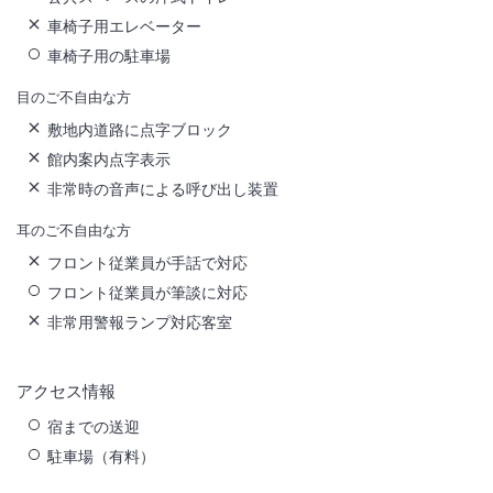
車椅子用エレベーター
車椅子用の駐車場
目のご不自由な方
敷地内道路に点字ブロック
館内案内点字表示
非常時の音声による呼び出し装置
耳のご不自由な方
フロント従業員が手話で対応
フロント従業員が筆談に対応
非常用警報ランプ対応客室
アクセス情報
宿までの送迎
駐車場（有料）