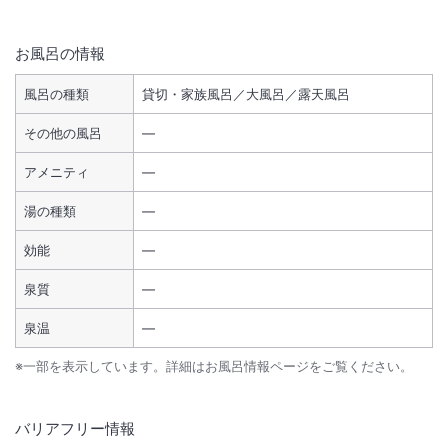
お風呂の情報
風呂の種類
貸切・家族風呂／大風呂／露天風呂
その他の風呂
―
アメニティ
―
湯の種類
―
効能
―
泉質
―
泉温
―
※一部を表示しています。詳細はお風呂情報ページをご覧ください。
バリアフリー情報