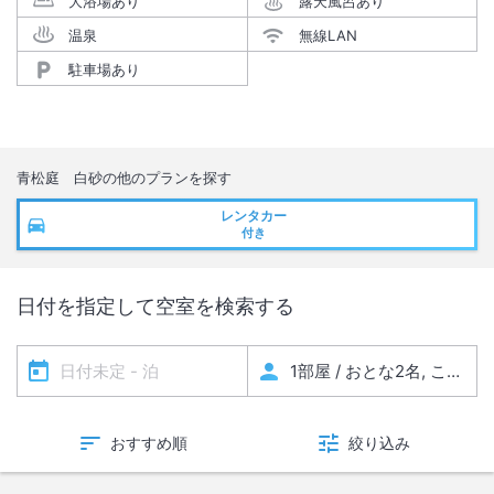
大浴場あり
露天風呂あり
温泉
無線LAN
駐車場あり
青松庭 白砂
の他のプランを探す
レンタカー
付き
日付を指定して空室を検索する
おすすめ順
絞り込み