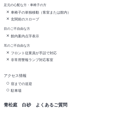
足元の心配な方・車椅子の方
車椅子の単独移動（客室または館内）
玄関前のスロープ
目のご不自由な方
館内案内点字表示
耳のご不自由な方
フロント従業員が手話で対応
非常用警報ランプ対応客室
アクセス情報
宿までの送迎
駐車場
青松庭 白砂
よくあるご質問