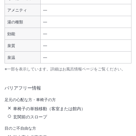
アメニティ
―
湯の種類
―
効能
―
泉質
―
泉温
―
※一部を表示しています。詳細はお風呂情報ページをご覧ください。
バリアフリー情報
足元の心配な方・車椅子の方
車椅子の単独移動（客室または館内）
玄関前のスロープ
目のご不自由な方