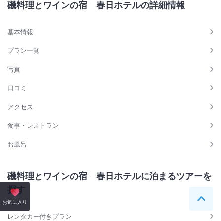
磯料理とワインの宿 春日ホテルの詳細情報
基本情報
プラン一覧
写真
口コミ
アクセス
食事・レストラン
お風呂
磯料理とワインの宿 春日ホテルに泊まるツアーを
探す
ペー
お気に入り
レンタカー付きプラン