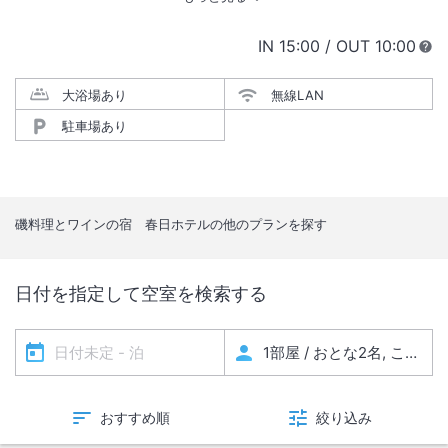
IN
チェックイン
15:00
/ OUT
チェック
10:00
大浴場あり
無線LAN
駐車場あり
磯料理とワインの宿 春日ホテル
の他のプランを探す
日付を指定して空室を検索する
おすすめ順
絞り込み