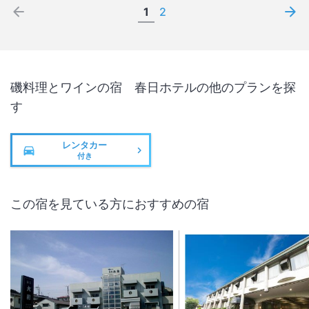
1
2
磯料理とワインの宿 春日ホテル
の他のプランを探
す
レンタカー
付き
この宿を見ている方におすすめの宿