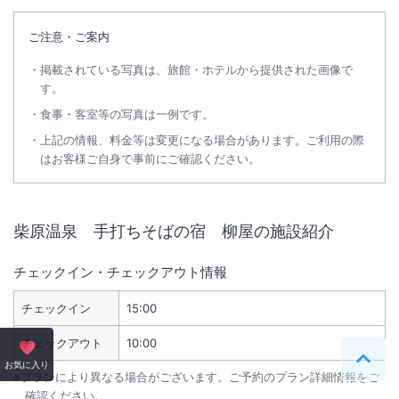
ご注意・ご案内
掲載されている写真は、旅館・ホテルから提供された画像で
す。
食事・客室等の写真は一例です。
上記の情報、料金等は変更になる場合があります。ご利用の際
はお客様ご自身で事前にご確認ください。
柴原温泉 手打ちそばの宿 柳屋
の施設紹介
チェックイン・チェックアウト情報
チェックイン
15:00
チェックアウト
10:00
ペー
お気に入り
※プランにより異なる場合がございます。ご予約のプラン詳細情報をご
確認ください。