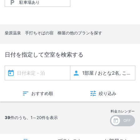
駐車場あり
柴原温泉 手打ちそばの宿 柳屋
の他のプランを探す
日付を指定して空室を検索する
おすすめ順
絞り込み
料金カレンダー
39
件のうち、
1～20
件を表示