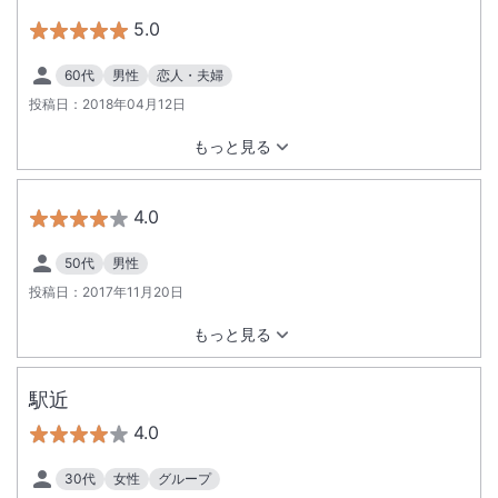
5.0
60代
男性
恋人・夫婦
投稿日：
2018年04月12日
もっと見る
4.0
50代
男性
投稿日：
2017年11月20日
もっと見る
駅近
4.0
30代
女性
グループ