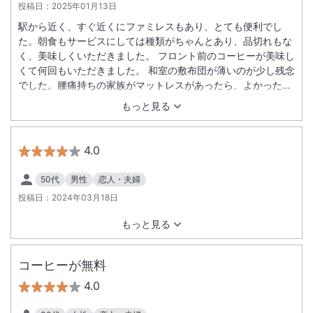
投稿日：
2025年01月13日
駅から近く、すぐ近くにファミレスもあり、とても便利でし
た。朝食もサービスにしては種類がちゃんとあり、品切れもな
く、美味しくいただきました。 フロント前のコーヒーが美味し
くて何回もいただきました。 和室の敷布団が薄いのが少し残念
でした。腰痛持ちの家族がマットレスがあったら、よかったの
にと言っていました。
もっと見る
4.0
50代
男性
恋人・夫婦
投稿日：
2024年03月18日
もっと見る
コーヒーが無料
4.0