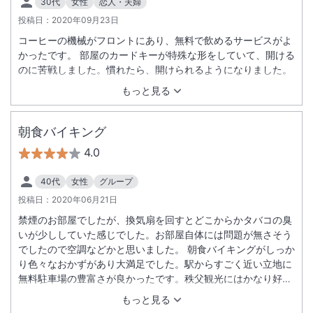
30代
女性
恋人・夫婦
投稿日：
2020年09月23日
コーヒーの機械がフロントにあり、無料で飲めるサービスがよ
かったです。 部屋のカードキーが特殊な形をしていて、開ける
のに苦戦しました。慣れたら、開けられるようになりました。
もっと見る
朝食バイキング
4.0
40代
女性
グループ
投稿日：
2020年06月21日
禁煙のお部屋でしたが、換気扇を回すとどこからかタバコの臭
いが少ししていた感じでした。お部屋自体には問題が無さそう
でしたので空調などかと思いました。 朝食バイキングがしっか
り色々なおかずがあり大満足でした。駅からすごく近い立地に
無料駐車場の豊富さが良かったです。秩父観光にはかなり好条
件でした。
もっと見る