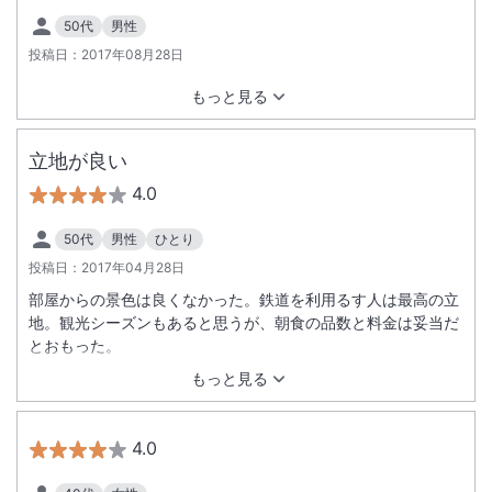
50代
男性
投稿日：
2017年08月28日
もっと見る
立地が良い
4.0
50代
男性
ひとり
投稿日：
2017年04月28日
部屋からの景色は良くなかった。鉄道を利用るす人は最高の立
地。観光シーズンもあると思うが、朝食の品数と料金は妥当だ
とおもった。
もっと見る
4.0