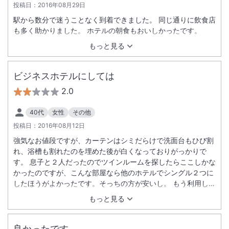
投稿日：
2016年08月29日
駅から数分で迷うことなく到着できました。 同じ通りに飲食店
も多く助かりました。 ホテルの朝食もおいしかったです。
もっと見る
ビジネスホテルにしては
2.0
40代
女性
その他
投稿日：
2016年08月12日
強気なお値段ですが、カーテンはシミだらけで洗面台もひび割
れ、浴槽も割れたのを埋めた後が白くなっておりがっかりで
す。 息子と２人だったのでツインルームを探したらここしかな
かったのですが、こんな部屋なら他のホテルでシングル２つに
したほうがよかったです。そっちの方が安いし。 もう利用しま
せん。
もっと見る
良かったです