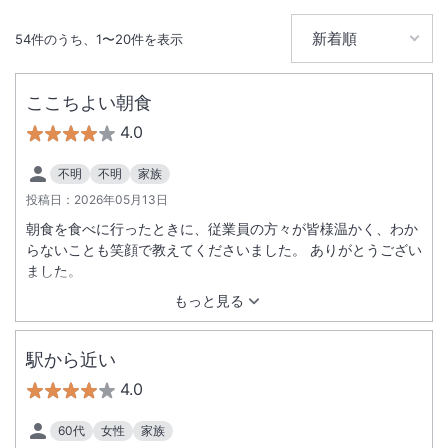
54
件のうち、
1
〜
20
件を表示
ここちよい朝食
4.0
不明
不明
家族
投稿日：
2026年05月13日
朝食を食べに行ったときに、従業員の方々が皆様温かく、わか
らないことも笑顔で教えてくださいました。 ありがとうござい
ました。
もっと見る
駅から近い
4.0
60代
女性
家族