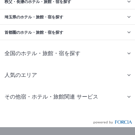
秩父・長瀞のホテル・旅館・宿を探す
埼玉県のホテル・旅館・宿を探す
首都圏のホテル・旅館・宿を探す
全国のホテル・旅館・宿を探す
人気のエリア
札幌 ホテル
その他宿・ホテル・旅館関連 サービス
仙台 ホテル
国内旅行・国内ツアー
東京ディズニーリゾート(R)周辺 ホテル
JR・新幹線付きツアー
東京 ホテル
航空券付きツアー