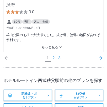
渋滞
3.0
60代
男性
恋人・夫婦
投稿日：
2015年05月07日
羊山公園の芝桜で大渋滞でした。抜け道、脇道の地図があれば
便利です。
もっと見る
1
2
3
ホテルルートイン西武秩父駅前
の他のプランを探す
新幹線・JR
航空券
付きプラン
付きプラン