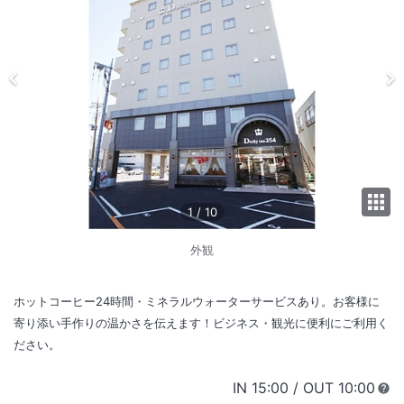
1
/
10
外観
ホットコーヒー24時間・ミネラルウォーターサービスあり。お客様に
寄り添い手作りの温かさを伝えます！ビジネス・観光に便利にご利用く
ださい。
IN
チェックイン
15:00
/ OUT
チェック
10:00