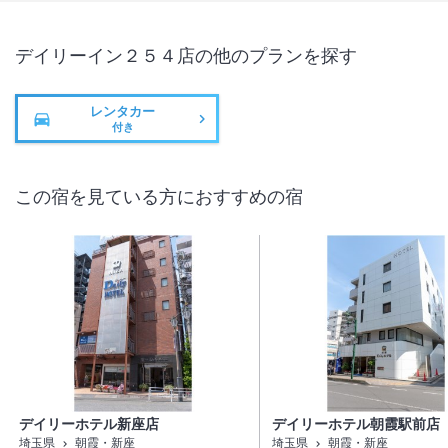
デイリーイン２５４店
の他のプランを探す
レンタカー
付き
この宿を見ている方におすすめの宿
デイリーホテル新座店
デイリーホテル朝霞駅前店
埼玉県
朝霞・新座
埼玉県
朝霞・新座