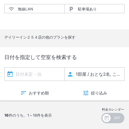
無線LAN
駐車場あり
デイリーイン２５４店
の他のプランを探す
日付を指定して空室を検索する
おすすめ順
絞り込み
料金カレンダー
16
件のうち、
1～16
件を表示