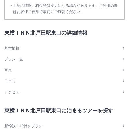
上記の情報、料金等は変更になる場合があります。ご利用の際
はお客様ご自身で事前にご確認ください。
東横ＩＮＮ北戸田駅東口の詳細情報
基本情報
プラン一覧
写真
口コミ
アクセス
東横ＩＮＮ北戸田駅東口に泊まるツアーを探す
新幹線・JR付きプラン