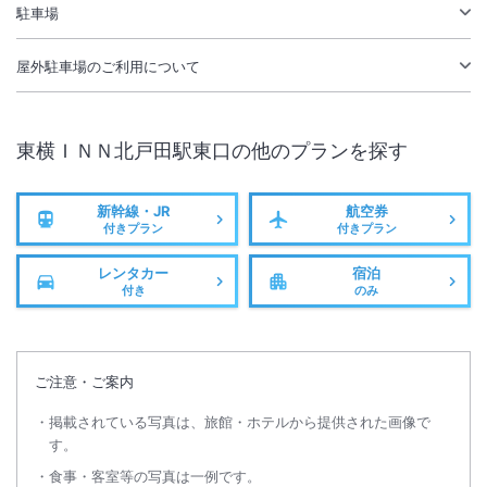
駐車場
無線LAN
駅徒歩5分
屋外駐車場
のご利用について
駐車場あり
東横ＩＮＮ北戸田駅東口
の他のプランを探す
新幹線・JR
航空券
付きプラン
付きプラン
レンタカー
宿泊
付き
のみ
ご注意・ご案内
掲載されている写真は、旅館・ホテルから提供された画像で
す。
食事・客室等の写真は一例です。