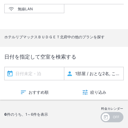
無線LAN
ホテルリブマックスＢＵＤＧＥＴ北府中
の他のプランを探す
日付を指定して空室を検索する
おすすめ順
絞り込み
料金カレンダー
6
件のうち、
1～6
件を表示