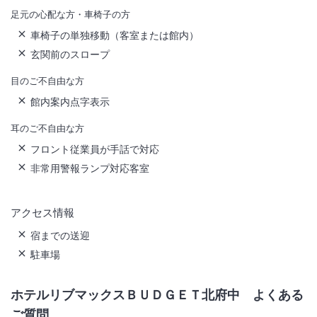
足元の心配な方・車椅子の方
車椅子の単独移動（客室または館内）
玄関前のスロープ
目のご不自由な方
館内案内点字表示
耳のご不自由な方
フロント従業員が手話で対応
非常用警報ランプ対応客室
アクセス情報
宿までの送迎
駐車場
ホテルリブマックスＢＵＤＧＥＴ北府中
よくある
ご質問