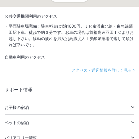
公共交通機関利用のアクセス
平面駐車場完備！駐車料金は1泊1600円。ＪＲ京浜東北線・東急線蒲
田駅下車、徒歩で約３分です。お車の場合は首都高速羽田ＩＣよりお
越し下さい。移動の疲れを男女別高濃度人工炭酸泉浴場で癒して頂け
れば幸いです。
自動車利用のアクセス
アクセス・送迎情報を詳しく見る
サポート情報
お子様の宿泊
ペットの宿泊
バリアフリー情報