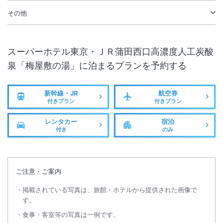
その他
スーパーホテル東京・ＪＲ蒲田西口高濃度人工炭酸
泉「梅屋敷の湯」
に泊まるプランを予約する
新幹線・JR
航空券
付きプラン
付きプラン
レンタカー
宿泊
付き
のみ
ご注意・ご案内
掲載されている写真は、旅館・ホテルから提供された画像で
す。
食事・客室等の写真は一例です。