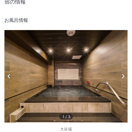
宿の情報
お風呂情報
1
/
3
大浴場