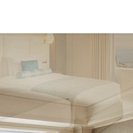
・有明・豊洲＞