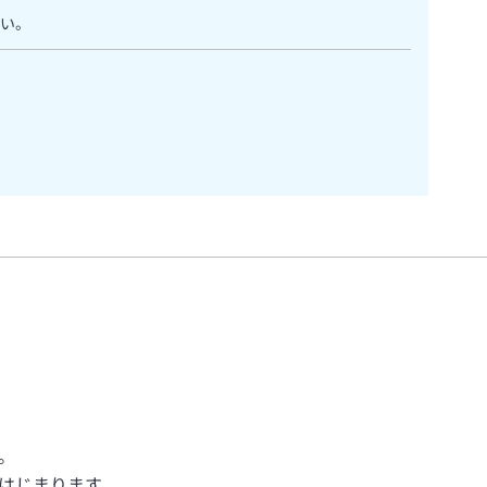
い。
。
はじまります。