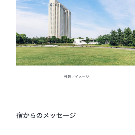
外観／イメージ
宿からのメッセージ