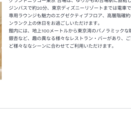
グランドニッコー東京 台場は、ゆりかもめ台場駅に直結
ジンバスで約20分、東京ディズニーリゾートまでは電車で
専用ラウンジも魅力のエグゼクティブフロア、高層階確約
ンランク上の休日をお過ごしいただけます。
館内には、地上100メートルから東京湾のパノラミックな眺望をお
銀杏など、趣の異なる様々なレストラン・バーがあり、ご
ど様々ななシーンに合わせてご利用いただけます。