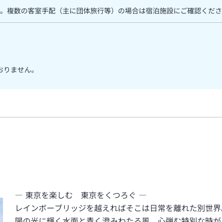
。複数の客室手配（主に団体旅行等）の場合は宿泊施設にご確認くださ
ておりません。
― 東京を楽しむ 東京をくつろぐ ―
レインボーブリッジを越えればそこは日常を離れた別世界
陽の光に輝く水面と青く澄みわたる風、心弾む特別な時が