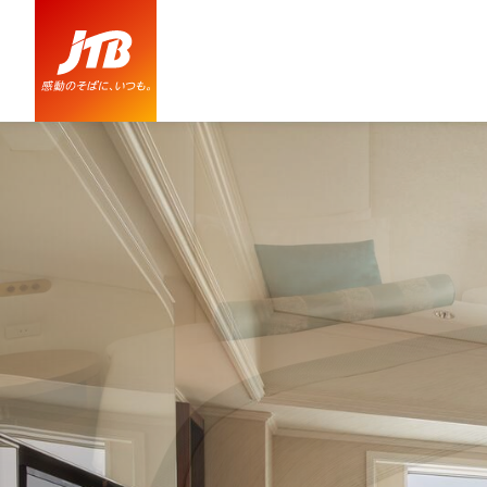
グランドニッコー東京 台場の紹介・おすすめ情報【JTB】＜お台場