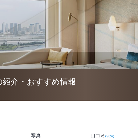
の紹介・おすすめ情報
写真
口コミ
(
924
)