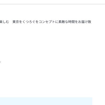
楽しむ 東京をくつろぐをコンセプトに素敵な時間をお届け致
下