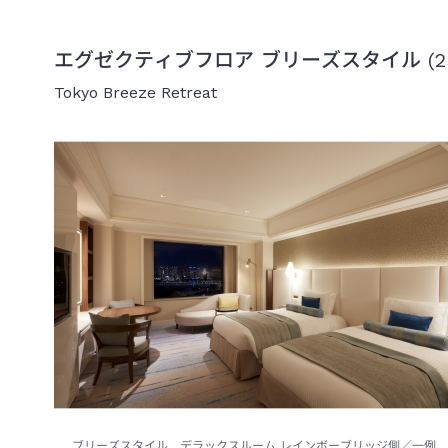
エグゼクティブフロア ブリーズスタイル (25-
Tokyo Breeze Retreat
ブリーズスタイル デラックスルーム レインボーブリッジ側／一例