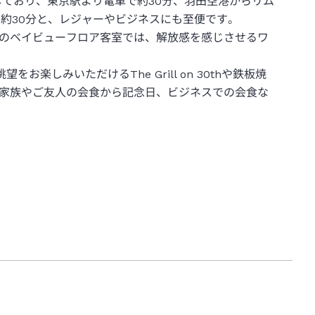
しており、東京駅より電車で約30分、羽田空港からリム
約30分と、レジャーやビジネスにも至便です。
のベイビューフロア客室では、解放感を感じさせるワ
楽しみいただけるThe Grill on 30thや鉄板焼
家族やご友人の会食から記念日、ビジネスでの会食な