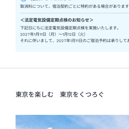
取消料について、宿泊契約ごとに特約がある場合があります
＜
法定電気設備定期点検のお知らせ
＞
下記日にちに法定電気設備定期点検を実施いたします。
2027年1月11日（月）～1月12日（火）
それに伴いまして、2027年1月11日のご宿泊予約は承りし
東京を楽しむ 東京をくつろぐ