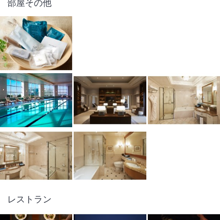
部屋その他
レストラン