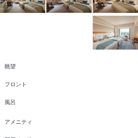
下記日にちに法定電気設備定期点検を実施いたします。
2027年1月11日（月）～1月12日（火）
それに伴いまして、2027年1月11日のご宿泊予約は承りしておりませ
ん。
眺望
フロント
風呂
アメニティ