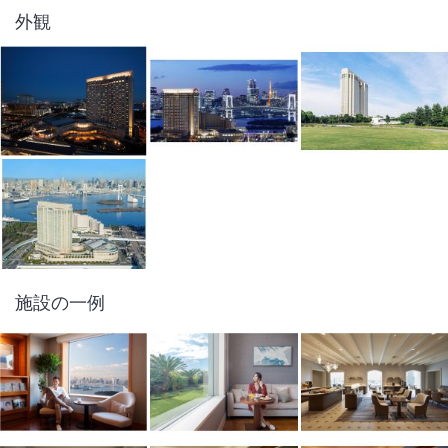
外観
施設の一例