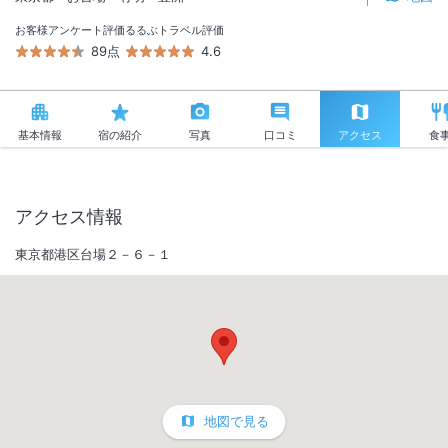
お客様アンケート評価
るるぶトラベル評価
89点
4.6
基本情報
宿の紹介
写真
口コミ
アクセス
食
アクセス情報
東京都港区台場２－６－１
地図で見る