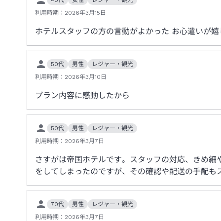
利用時期：
2026年3月15日
ホテルスタッフの方の言動がよかった お心遣いが嬉
50代
男性
レジャー・観光
利用時期：
2026年3月10日
プラン内容に感動したから
50代
男性
レジャー・観光
利用時期：
2026年3月7日
さすがは帝国ホテルです。スタッフの対応、きめ細
をしてしまったのですが、その確認や配送の手配も
70代
男性
レジャー・観光
利用時期：
2026年3月7日