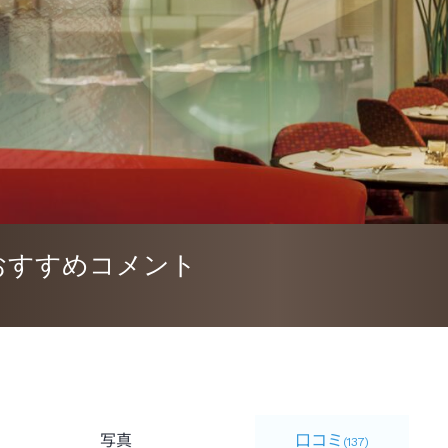
おすすめコメント
写真
口コミ
(
137
)