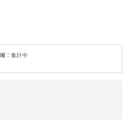
場
：
集計中