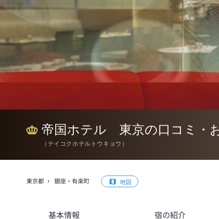
帝国ホテル 東京の口コミ・
（
テイコクホテルトウキョウ
）
東京都
銀座・有楽町
地図
基本情報
宿の紹介