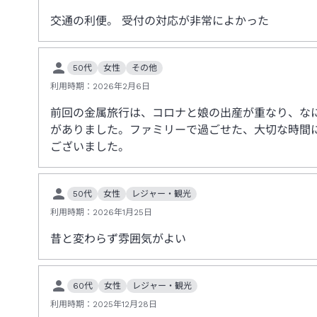
交通の利便。 受付の対応が非常によかった
50代
女性
その他
利用時期：
2026年2月6日
前回の金属旅行は、コロナと娘の出産が重なり、な
がありました。ファミリーで過ごせた、大切な時間
ございました。
50代
女性
レジャー・観光
利用時期：
2026年1月25日
昔と変わらず雰囲気がよい
60代
女性
レジャー・観光
利用時期：
2025年12月28日