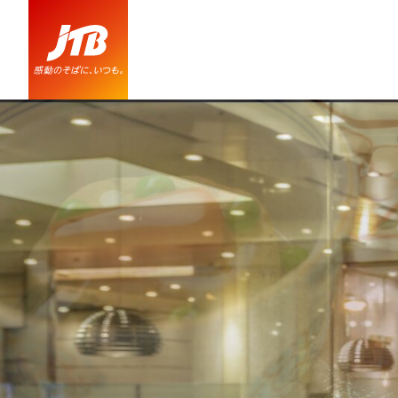
帝国ホテル 東京 口コミ・おすすめコメント＜銀座・有楽町＞