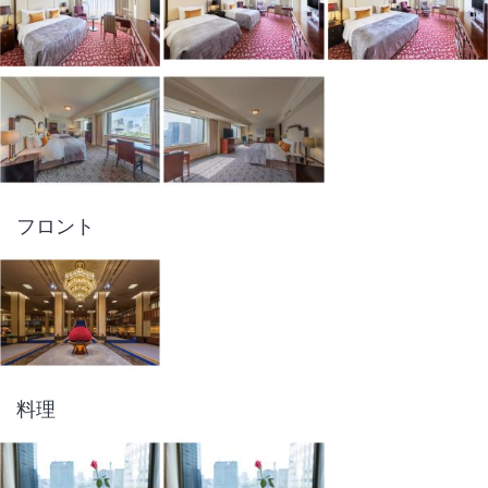
フロント
料理