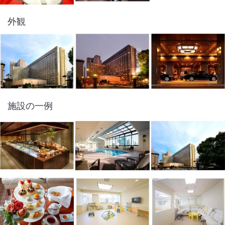
外観
施設の一例