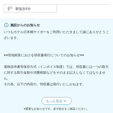
駅徒歩5分
施設からのお知らせ
いつもホテル日本橋サイボーをご利用いただきまして誠にありがとうご
ざいます。
※※現地精算における領収書発行についてのお知らせ※※
適格請求書等保存方式（インボイス制度）では、領収書には一つの取引
に対する取引金額や消費税額などをそのまま記入しなくてはなりませ
ん。
その為、以下の内容の、領収書は発行いたしかねます。
・金額を指定した領収書
例）1室1泊、宿泊料金 10,000円に対して額面8,000円の領収書を発
行
※重要なお知らせです。必ず続きをご確認ください。