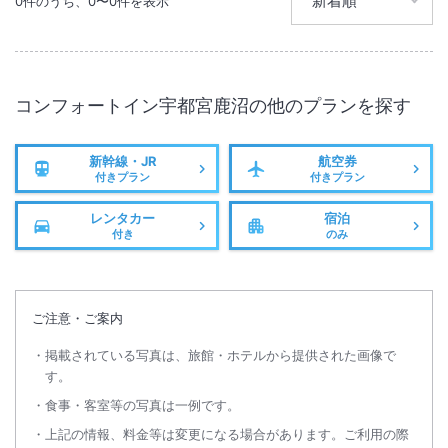
0
件のうち、
0
〜
0
件を表示
コンフォートイン宇都宮鹿沼
の他のプランを探す
新幹線・JR
航空券
付きプラン
付きプラン
レンタカー
宿泊
付き
のみ
ご注意・ご案内
掲載されている写真は、旅館・ホテルから提供された画像で
す。
食事・客室等の写真は一例です。
上記の情報、料金等は変更になる場合があります。ご利用の際