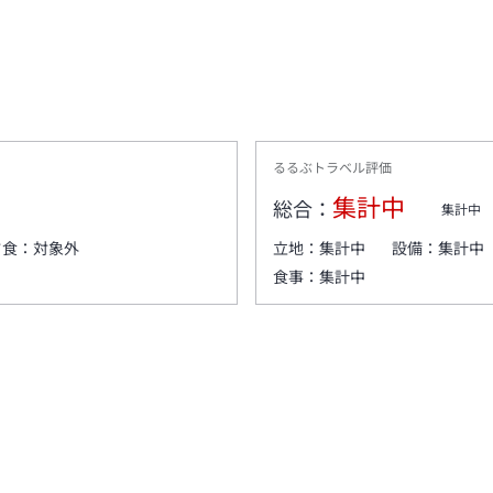
るるぶトラベル評価
集計中
総合：
集計中
夕食：
対象外
立地：
集計中
設備：
集計中
食事：
集計中