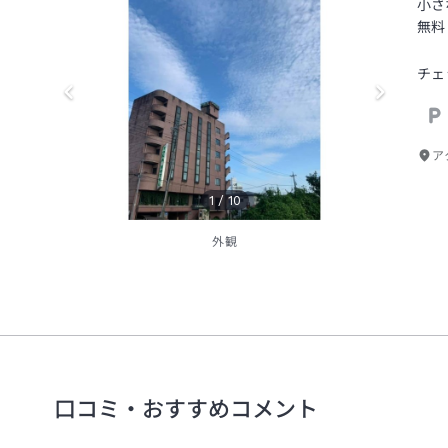
小さ
無料
チェ
ア
1
/
10
外観
口コミ・おすすめコメント