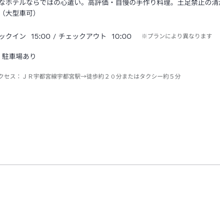
なホテルならではの心遣い。高評価・自慢の手作り料理。土足禁止の清
（大型車可）
15:00
10:00
ックイン
/ チェックアウト
※プランにより異なります
駐車場あり
クセス：
ＪＲ宇都宮線宇都宮駅→徒歩約２０分またはタクシー約５分