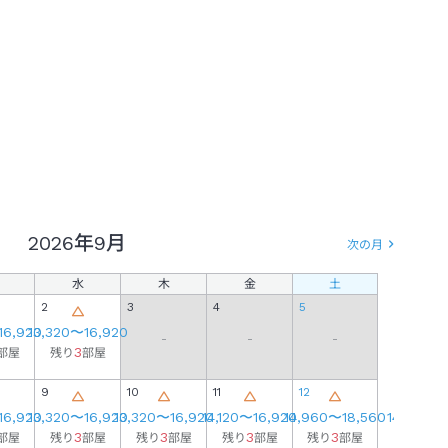
2026年
9月
次の月
水
木
金
土
日
2
3
4
5
16,920
13,320
〜
16,920
-
-
-
3
部屋
残り
部屋
9
10
11
12
4
16,920
13,320
〜
16,920
13,320
〜
16,920
14,120
〜
16,920
14,960
〜
18,560
14,960
〜
3
3
3
3
3
部屋
残り
部屋
残り
部屋
残り
部屋
残り
部屋
残り