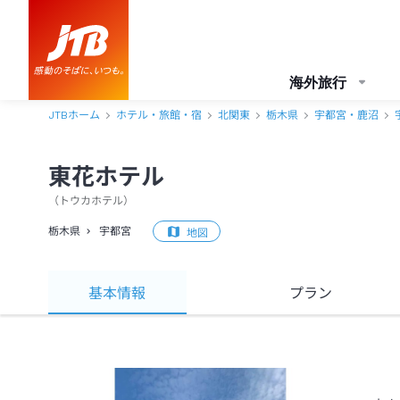
海外旅行
JTBホーム
ホテル・旅館・宿
北関東
栃木県
宇都宮・鹿沼
東花ホテル
（
トウカホテル
）
栃木県
宇都宮
地図
基本情報
プラン