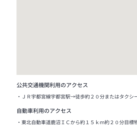
公共交通機関利用のアクセス
ＪＲ宇都宮線宇都宮駅→徒歩約２０分またはタクシ
自動車利用のアクセス
東北自動車道鹿沼ＩＣから約１５ｋｍ約２０分目標