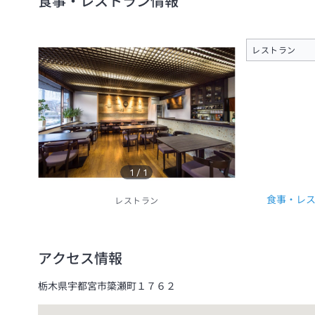
食事・レストラン情報
レストラン
1
/
1
食事・レ
レストラン
アクセス情報
栃木県宇都宮市簗瀬町１７６２