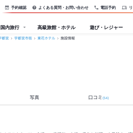
予約確認
よくある質問・お問い合わせ
電話予約
リ
国内旅行
高級旅館・ホテル
遊び・レジャー
宇都宮
宇都宮市街
東花ホテル
施設情報
写真
口コミ
(
54
)