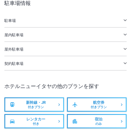
駐車場情報
駅徒歩5分
駐車場あり
駐車場
サステナビリティへの取り組み
屋内駐車場
屋外駐車場
契約駐車場
ホテルニューイタヤ
の他のプランを探す
新幹線・JR
航空券
付きプラン
付きプラン
レンタカー
宿泊
付き
のみ