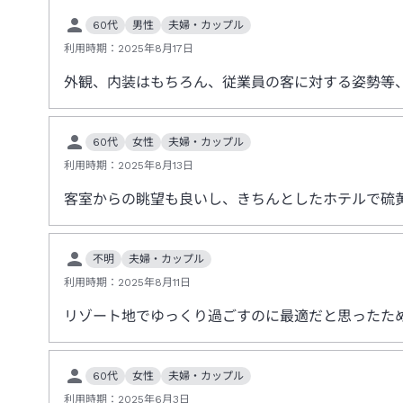
60代
男性
夫婦・カップル
利用時期：
2025年8月17日
外観、内装はもちろん、従業員の客に対する姿勢等
60代
女性
夫婦・カップル
利用時期：
2025年8月13日
客室からの眺望も良いし、きちんとしたホテルで硫
不明
夫婦・カップル
利用時期：
2025年8月11日
リゾート地でゆっくり過ごすのに最適だと思ったた
60代
女性
夫婦・カップル
利用時期：
2025年6月3日