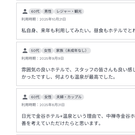
60代
男性
レジャー・観光
利用時期：
2025年10月21日
私自身、来年も利用してみたい。昼食もホテルでと
50代
女性
家族（未成年なし）
利用時期：
2025年9月9日
雰囲気の良いホテルで、スタッフの皆さんも良い感
かったですし、何よりも温泉が最高でした。
60代
女性
夫婦・カップル
利用時期：
2025年8月31日
日光で金谷ホテル+温泉という理由で、中禅寺金谷
善を考えていただけたらと思います。