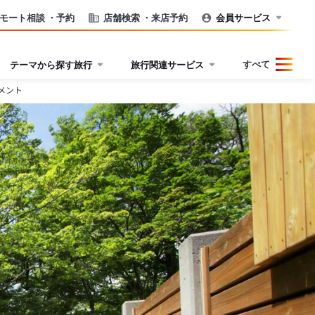
モート相談
・予約
店舗検索
・来店予約
会員サービス
すべて
テーマから探す旅行
旅行関連サービス
メント