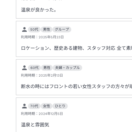
温泉が良かった。
50代
男性
グループ
利用時期：
2025年5月23日
ロケーション、歴史ある建物、スタッフ対応 全て素
60代
男性
夫婦・カップル
利用時期：
2025年2月13日
断水の時にはフロントの若い女性スタッフの方々が頑
70代
女性
ひとり
利用時期：
2024年12月5日
温泉と雰囲気