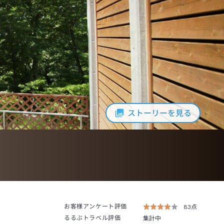
ストーリーを見る
お客様アンケート評価
83点
るるぶトラベル評価
集計中