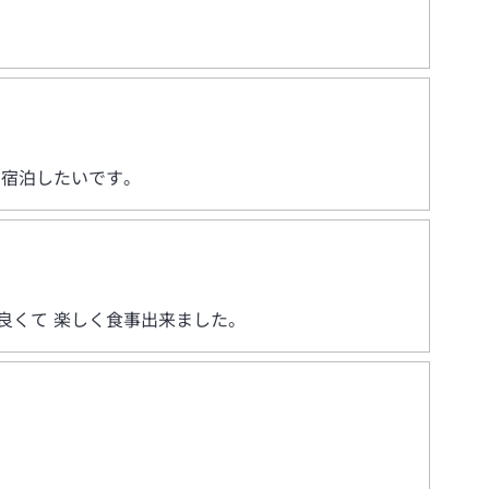
た宿泊したいです。
良くて 楽しく食事出来ました。