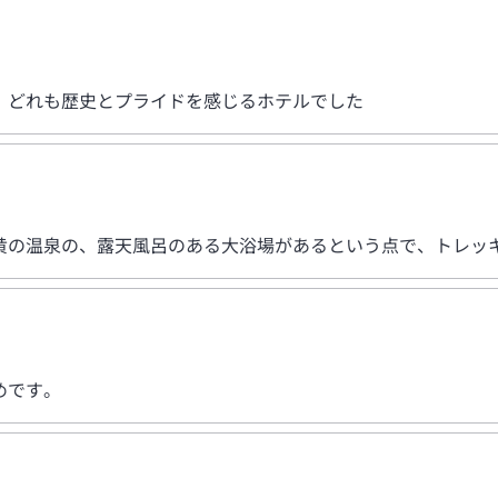
、どれも歴史とプライドを感じるホテルでした
黄の温泉の、露天風呂のある大浴場があるという点で、トレッ
めです。