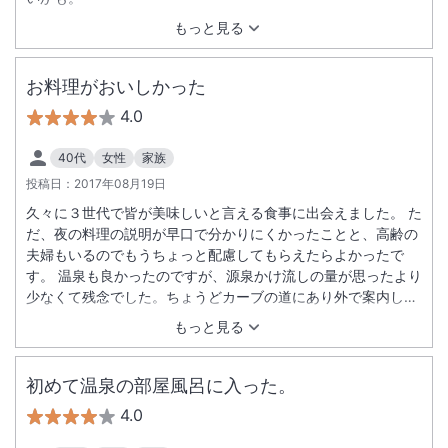
もっと見る
お料理がおいしかった
4.0
40代
女性
家族
投稿日：
2017年08月19日
久々に３世代で皆が美味しいと言える食事に出会えました。 た
だ、夜の料理の説明が早口で分かりにくかったことと、高齢の
夫婦もいるのでもうちょっと配慮してもらえたらよかったで
す。 温泉も良かったのですが、源泉かけ流しの量が思ったより
少なくて残念でした。ちょうどカーブの道にあり外で案内して
くれたりと対応は良かったです。
もっと見る
初めて温泉の部屋風呂に入った。
4.0