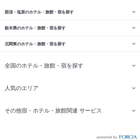
那須・塩原のホテル・旅館・宿を探す
栃木県のホテル・旅館・宿を探す
北関東のホテル・旅館・宿を探す
全国のホテル・旅館・宿を探す
人気のエリア
札幌 ホテル
その他宿・ホテル・旅館関連 サービス
仙台 ホテル
国内旅行・国内ツアー
東京ディズニーリゾート(R)周辺 ホテル
JR・新幹線付きツアー
東京 ホテル