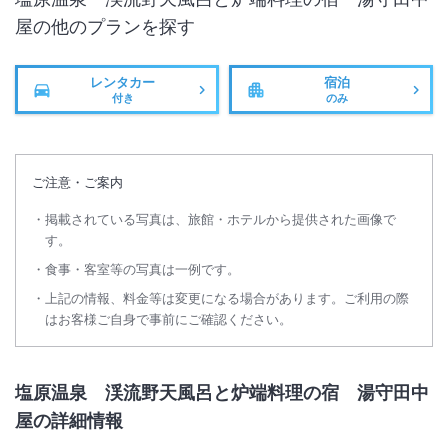
屋
の他のプランを探す
レンタカー
宿泊
付き
のみ
ご注意・ご案内
掲載されている写真は、旅館・ホテルから提供された画像で
す。
食事・客室等の写真は一例です。
上記の情報、料金等は変更になる場合があります。ご利用の際
はお客様ご自身で事前にご確認ください。
塩原温泉 渓流野天風呂と炉端料理の宿 湯守田中
屋の詳細情報