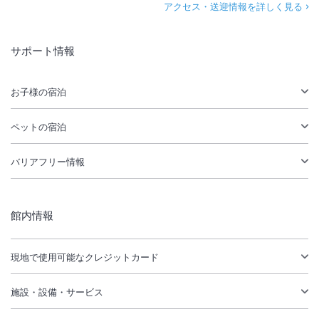
アクセス・送迎情報を詳しく見る
サポート情報
お子様の宿泊
ペットの宿泊
バリアフリー情報
館内情報
現地で使用可能なクレジットカード
施設・設備・サービス