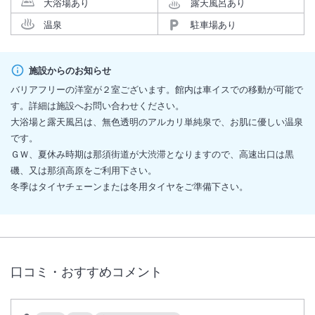
大浴場あり
露天風呂あり
温泉
駐車場あり
施設からのお知らせ
バリアフリーの洋室が２室ございます。館内は車イスでの移動が可能で
す。詳細は施設へお問い合わせください。
大浴場と露天風呂は、無色透明のアルカリ単純泉で、お肌に優しい温泉
です。
ＧＷ、夏休み時期は那須街道が大渋滞となりますので、高速出口は黒
磯、又は那須高原をご利用下さい。
冬季はタイヤチェーンまたは冬用タイヤをご準備下さい。
口コミ・おすすめコメント