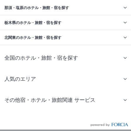
那須・塩原のホテル・旅館・宿を探す
栃木県のホテル・旅館・宿を探す
北関東のホテル・旅館・宿を探す
全国のホテル・旅館・宿を探す
人気のエリア
札幌 ホテル
その他宿・ホテル・旅館関連 サービス
仙台 ホテル
国内旅行・国内ツアー
東京ディズニーリゾート(R)周辺 ホテル
JR・新幹線付きツアー
東京 ホテル