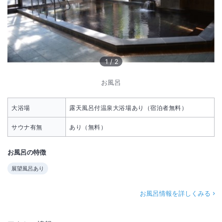
1
/
2
お風呂
大浴場
露天風呂付温泉大浴場あり（宿泊者無料）
サウナ有無
あり（無料）
お風呂の特徴
展望風呂あり
お風呂情報を詳しくみる