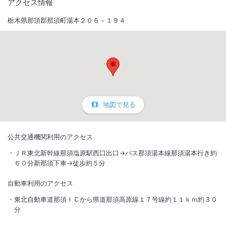
アクセス情報
栃木県那須郡那須町湯本２０６－１９４
地図で見る
公共交通機関利用のアクセス
ＪＲ東北新幹線那須塩原駅西口出口→バス那須湯本線那須湯本行き約
６０分新那須下車→徒歩約５分
自動車利用のアクセス
東北自動車道那須ＩＣから県道那須高原線１７号線約１１ｋｍ約３０
分