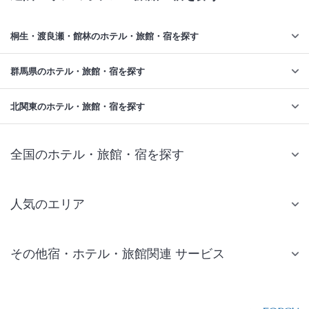
桐生・渡良瀬・館林のホテル・旅館・宿を探す
群馬県のホテル・旅館・宿を探す
北関東のホテル・旅館・宿を探す
全国のホテル・旅館・宿を探す
人気のエリア
札幌 ホテル
その他宿・ホテル・旅館関連 サービス
仙台 ホテル
国内旅行・国内ツアー
東京ディズニーリゾート(R)周辺 ホテル