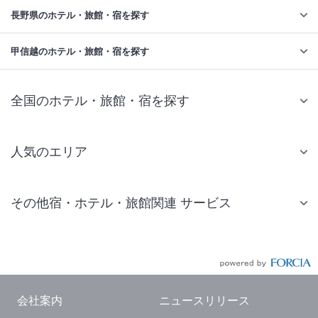
長野県のホテル・旅館・宿を探す
甲信越のホテル・旅館・宿を探す
全国のホテル・旅館・宿を探す
人気のエリア
札幌 ホテル
その他宿・ホテル・旅館関連 サービス
仙台 ホテル
国内旅行・国内ツアー
東京ディズニーリゾート(R)周辺 ホテル
JR・新幹線付きツアー
東京 ホテル
航空券付きツアー
東京ドーム ホテル
会社案内
ニュースリリース
現地観光・レジャーチケット