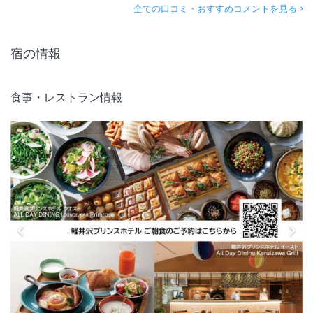
全ての口コミ・おすすめコメントを見る
軽井沢 浅間プリンスホテル Breeze in Plateau
立ち寄りの湯 軽井沢千ヶ滝温泉
反社会的勢力の方のご利用は固くお断りいたします。
宿の情報
刺青・タトゥーをされた方のご利用は一部制限させていただく場合がご
ざいます。
食事・レストラン情報