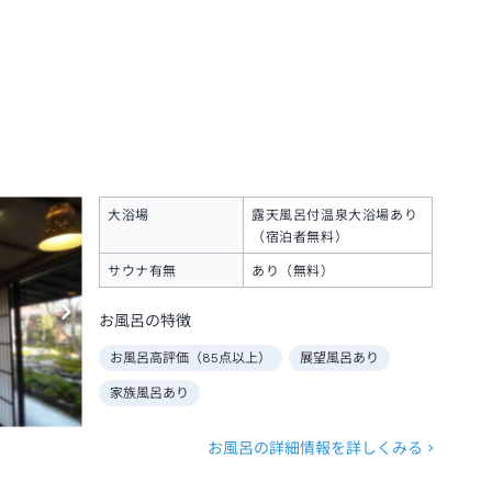
大浴場
露天風呂付温泉大浴場あり
（宿泊者無料）
サウナ有無
あり（無料）
お風呂の特徴
お風呂高評価（
85
点以上）
展望風呂あり
家族風呂あり
お風呂の詳細情報を詳しくみる