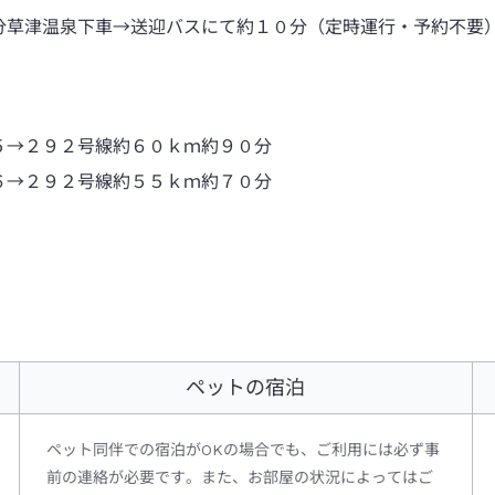
分草津温泉下車→送迎バスにて約１０分（定時運行・予約不要
５→２９２号線約６０ｋｍ約９０分
６→２９２号線約５５ｋｍ約７０分
ペットの宿泊
ペット同伴での宿泊がOKの場合でも、ご利用には必ず事
前の連絡が必要です。また、お部屋の状況によってはご