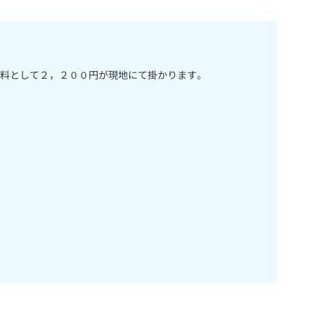
料として２，２００円が現地にて掛かります。