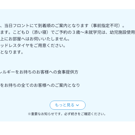
、当日フロントにて到着順のご案内となります（事前指定不可）。
ます。こどもＤ（添い寝）でご予約の３歳～未就学児は、幼児施設使用
上にお部屋へはお伺いいたしません。
ッドレスタイヤをご用意ください。
となります。
アレルギーをお持ちのお客様への食事提供方
をお持ちの全てのお客様へのご案内となり
ーをご確認ください。
はなく、特定原材料8品目の表示をしております。
※重要なお知らせです。必ず続きをご確認ください。