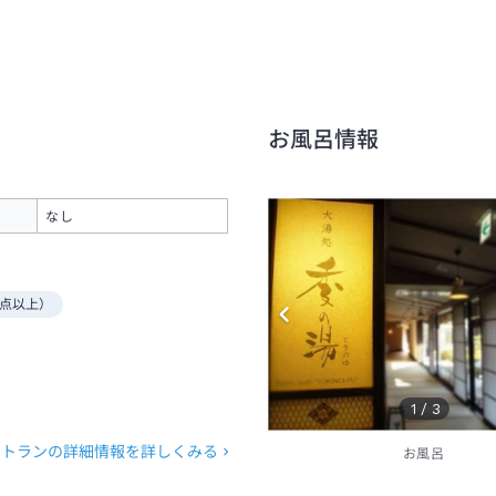
お風呂情報
なし
点以上）
1
/
3
ストランの詳細情報を詳しくみる
お風呂