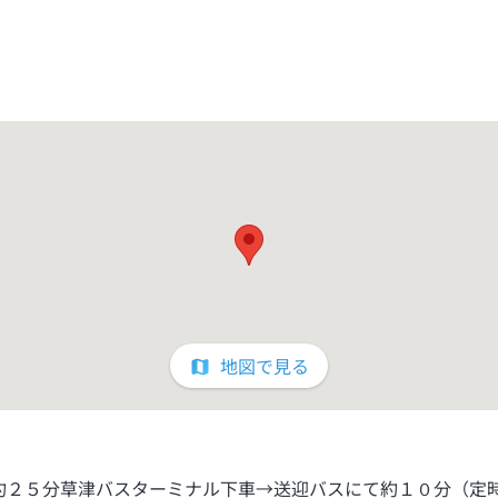
地図で見る
約２５分草津バスターミナル下車→送迎バスにて約１０分（定