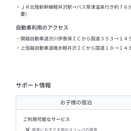
ＪＲ北陸新幹線軽井沢駅→バス草津温泉行き約７６
要）
自動車利用のアクセス
関越自動車道渋川伊香保ＩＣから国道３５３→１４
上信越自動車道碓氷軽井沢ＩＣから国道１８→１４
サポート情報
お子様の宿泊
ご利用可能なサービス
客室にお子さま用のスリッパの用意