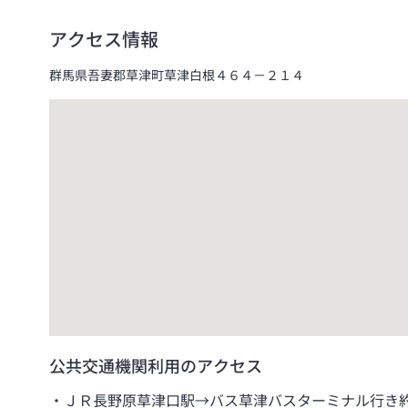
アクセス情報
群馬県吾妻郡草津町草津白根４６４－２１４
公共交通機関利用のアクセス
ＪＲ長野原草津口駅→バス草津バスターミナル行き