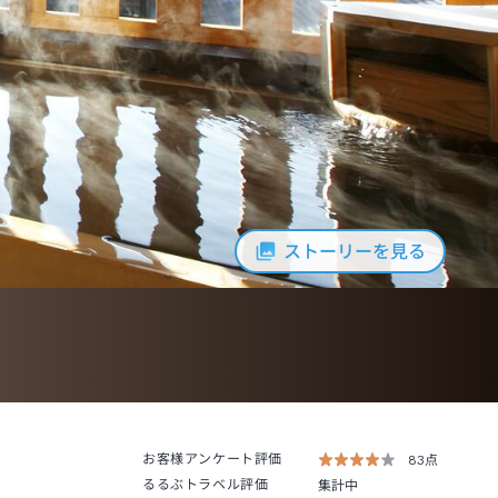
ストーリーを見る
お客様アンケート評価
83点
るるぶトラベル評価
集計中