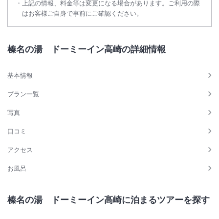
上記の情報、料金等は変更になる場合があります。ご利用の際
はお客様ご自身で事前にご確認ください。
榛名の湯 ドーミーイン高崎の詳細情報
基本情報
プラン一覧
写真
口コミ
アクセス
お風呂
榛名の湯 ドーミーイン高崎に泊まるツアーを探す