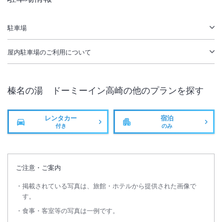
大浴場あり
露天風呂あり
駐車場
駐車場あり
屋内駐車場
のご利用について
榛名の湯 ドーミーイン高崎
の他のプランを探す
レンタカー
宿泊
付き
のみ
ご注意・ご案内
掲載されている写真は、旅館・ホテルから提供された画像で
す。
食事・客室等の写真は一例です。