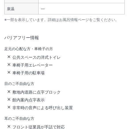
泉温
―
※一部を表示しています。詳細はお風呂情報ページをご覧ください。
バリアフリー情報
足元の心配な方・車椅子の方
公共スペースの洋式トイレ
車椅子用エレベーター
車椅子用の駐車場
目のご不自由な方
敷地内道路に点字ブロック
館内案内点字表示
非常時の音声による呼び出し装置
耳のご不自由な方
フロント従業員が手話で対応