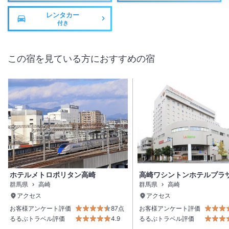
レンタカー
付き
この宿を見ている方におすすめの宿
ホテルメトロポリタン高崎
高崎ワシントンホテルプラ
群馬県
高崎
群馬県
高崎
アクセス
アクセス
お客様アンケート評価
87点
お客様アンケート評価
るるぶトラベル評価
4.9
るるぶトラベル評価