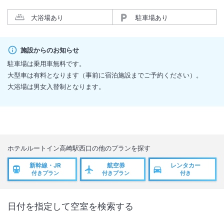
大浴場あり
駐車場あり
施設からのお知らせ
駐車場は乗用車無料です。
大型車は有料となります（事前に宿泊施設までご予約ください）。
大浴場は男女入替制となります。
ホテルルートイン高崎駅西口
の他のプランを探す
新幹線・JR
航空券
レンタカー
付きプラン
付きプラン
付き
日付を指定して空室を検索する