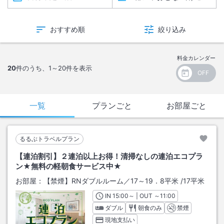
おすすめ順
絞り込み
料金カレンダー
20
件のうち、
1～20
件を表示
一覧
プランごと
お部屋ごと
るるぶトラベルプラン
【連泊割引】２連泊以上お得！清掃なしの連泊エコプラ
ン★無料の軽朝食サービス中★
お部屋：
【禁煙】RNダブルルーム／17～19．8平米
/
17平米
IN
チェックイン
15:00
～ | OUT
チェックアウト
～
11:00
ダブル
朝食のみ
禁煙
現地支払い