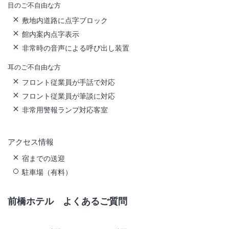
目のご不自由な方
敷地内道路に点字ブロック
館内案内点字表示
非常時の音声による呼び出し装置
耳のご不自由な方
フロント従業員が手話で対応
フロント従業員が筆談に対応
非常用警報ランプ対応客室
アクセス情報
宿までの送迎
駐車場（有料）
前橋ホテル
よくあるご質問