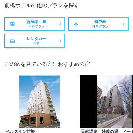
前橋ホテル
の他のプランを探す
新幹線・JR
航空券
付きプラン
付きプラン
レンタカー
付き
この宿を見ている方におすすめの宿
ベルズイン前橋
天然温泉 妙義の湯 ドー