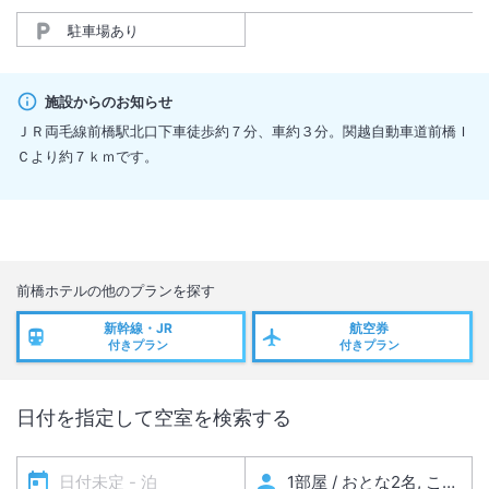
駐車場あり
施設からのお知らせ
ＪＲ両毛線前橋駅北口下車徒歩約７分、車約３分。関越自動車道前橋Ｉ
Ｃより約７ｋｍです。
前橋ホテル
の他のプランを探す
新幹線・JR
航空券
付きプラン
付きプラン
日付を指定して空室を検索する