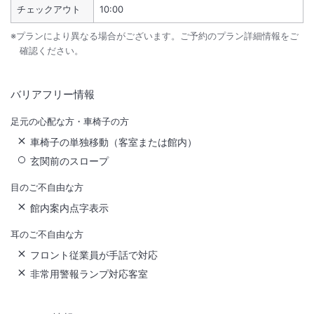
チェックアウト
10:00
※プランにより異なる場合がございます。ご予約のプラン詳細情報をご
確認ください。
バリアフリー情報
足元の心配な方・車椅子の方
車椅子の単独移動（客室または館内）
玄関前のスロープ
目のご不自由な方
館内案内点字表示
耳のご不自由な方
フロント従業員が手話で対応
非常用警報ランプ対応客室