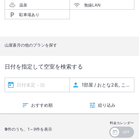
温泉
無線LAN
駐車場あり
山屋蒼月
の他のプランを探す
日付を指定して空室を検索する
おすすめ順
絞り込み
料金カレンダー
9
件のうち、
1～9
件を表示