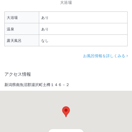
大浴場
大浴場
あり
温泉
あり
露天風呂
なし
お風呂情報を詳しくみる
アクセス情報
新潟県南魚沼郡湯沢町土樽１４６－２