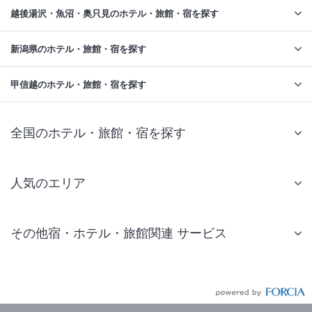
越後湯沢・魚沼・奥只見のホテル・旅館・宿を探す
新潟県のホテル・旅館・宿を探す
甲信越のホテル・旅館・宿を探す
全国のホテル・旅館・宿を探す
人気のエリア
札幌 ホテル
その他宿・ホテル・旅館関連 サービス
仙台 ホテル
国内旅行・国内ツアー
東京ディズニーリゾート(R)周辺 ホテル
JR・新幹線付きツアー
東京 ホテル