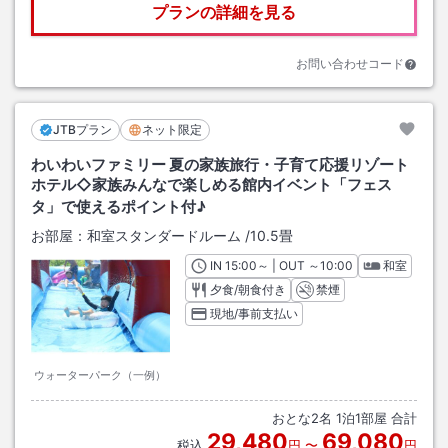
プランの詳細を見る
お問い合わせコード
JTBプラン
ネット限定
わいわいファミリー 夏の家族旅行・子育て応援リゾート
ホテル◇家族みんなで楽しめる館内イベント「フェス
タ」で使えるポイント付♪
お部屋：
和室スタンダードルーム
/
10.5畳
IN
チェックイン
15:00
～ | OUT
チェックアウト
～
10:00
和室
夕食/朝食付き
禁煙
現地/事前支払い
ウォーターパーク（一例）
おとな
2
名
1
泊
1
部屋 合計
29,480
69,080
税込
円
〜
円