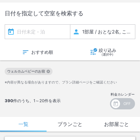
日付を指定して空室を検索する
絞り込み
おすすめ順
(選択中)
ウェルカムベビーのお宿
この絞り込み条件を解除
※内容が異なる場合がありますので、プラン詳細ページをご確認ください
料金カレンダー
390
件のうち、
1～20
件を表示
一覧
プランごと
お部屋ごと