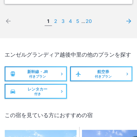
1
2
3
4
5
...
20
エンゼルグランディア越後中里
の他のプランを探す
新幹線・JR
航空券
付きプラン
付きプラン
レンタカー
付き
この宿を見ている方におすすめの宿