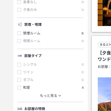
食事なし
0
夕食のみ
0
禁煙・喫煙
禁煙ルーム
8
喫煙ルーム
0
るるぶ
【夕食
部屋タイプ
ワンド
シングル
0
お部屋
ツイン
0
ダブル
0
和室
4
もっと見る
お部屋の特徴