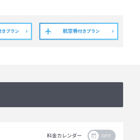
航空券
付きプラン
付きプラン
料金カレンダー