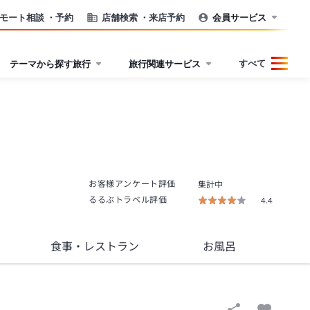
モート相談
・予約
店舗検索
・来店予約
会員サービス
すべて
テーマから探す旅行
旅行関連サービス
お客様アンケート評価
集計中
るるぶトラベル評価
4.4
食事
・レストラン
お風呂