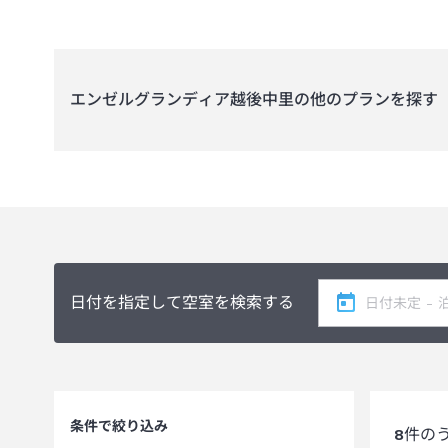
エンゼルグランディア越後中里
の他のプランを探す
日付を指定して空室を検索する
条件で絞り込み
8
件の