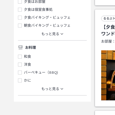
夕食はお部屋
夕食は個室食事処
夕食バイキング・ビュッフェ
るるぶ
朝食バイキング・ビュッフェ
【夕食
ワンド
もっと見る
お部屋
お料理
和食
洋食
バーベキュー（BBQ)
かに
もっと見る