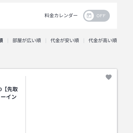
料金カレンダー
順
部屋が広い順
代金が安い順
代金が高い順
0【先取
リーイン