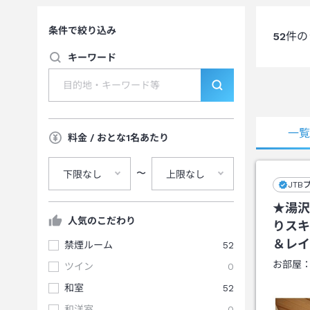
条件で絞り込み
52
件の
キーワード
一
料金 / おとな1名あたり
〜
下限なし
上限なし
JTB
★湯沢
人気のこだわり
りスキ
＆レイ
禁煙ルーム
52
お部屋
ツイン
0
和室
52
和洋室
0