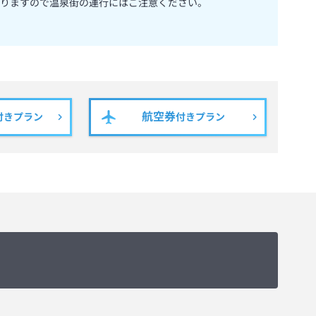
りますので温泉街の運行にはご注意ください。
航空券
付きプラン
付きプラン