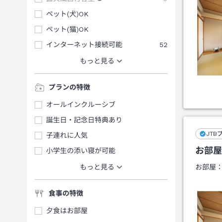
ペット(犬)OK
ペット(猫)OK
インターネット接続可能
52
もっと見る
プランの特徴
オールインクルーシブ
誕生日・記念日特典あり
JTB
子連れに人気
お部屋
小学生の添い寝が可能
もっと見る
お部屋
食事の特徴
夕食はお部屋