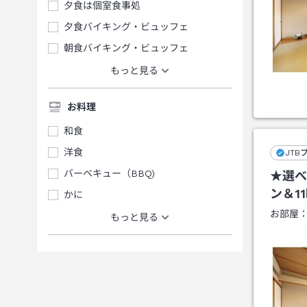
夕食は個室食事処
夕食バイキング・ビュッフェ
朝食バイキング・ビュッフェ
もっと見る
お料理
和食
洋食
JTB
バーベキュー（BBQ)
★選べ
ン＆1
かに
お部屋
もっと見る