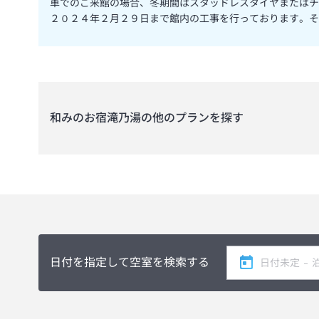
車でのご来館の場合、冬期間はスタッドレスタイヤまたはチ
２０２４年２月２９日まで館内の工事を行っております。そ
和みのお宿滝乃湯
の他のプランを探す
日付を指定して空室を検索する