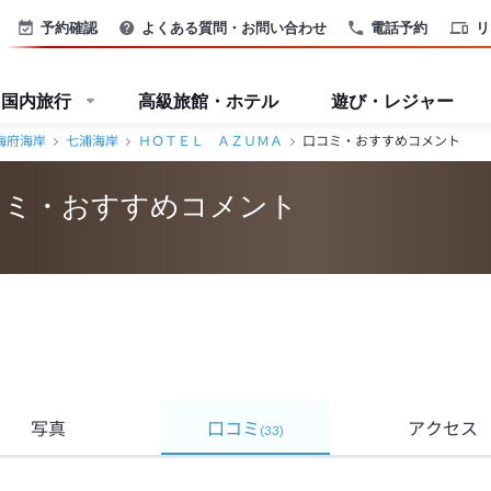
岸＞
予約確認
よくある質問・お問い合わせ
電話予約
リ
国内旅行
高級旅館・ホテル
遊び・レジャー
海府海岸
七浦海岸
ＨＯＴＥＬ ＡＺＵＭＡ
口コミ・おすすめコメント
コミ・おすすめコメント
写真
口コミ
アクセス
(
33
)