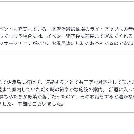
ベントも充実している。北沢浮遊選鉱場のライトアップへの無
まってしまう場合には、イベント終了後に部屋まで運んでくれる
マッサージチェアがあり、お風呂後に無料のお茶もあるので安心
航で佐渡島に行けず、連絡するととても丁寧な対応をして頂きま
屋まで案内していただく時の細やかな施設の案内。 部屋に入っ
食事も私たちが野菜が苦手だったので、そのお話をすると温かな
ました。 有難うございました。