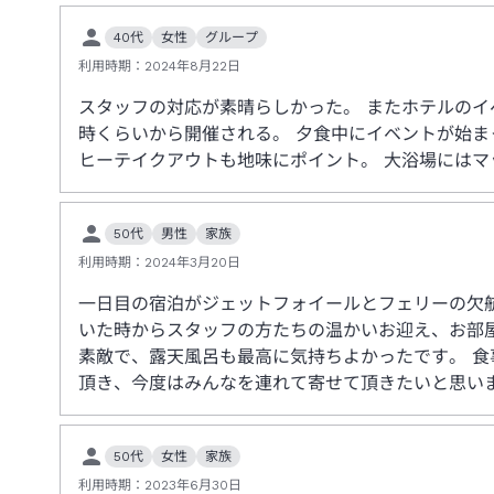
40代
女性
グループ
利用時期：
2024年8月22日
スタッフの対応が素晴らしかった。 またホテルのイ
時くらいから開催される。 夕食中にイベントが始
ヒーテイクアウトも地味にポイント。 大浴場には
50代
男性
家族
利用時期：
2024年3月20日
一日目の宿泊がジェットフォイールとフェリーの欠
いた時からスタッフの方たちの温かいお迎え、お部
素敵で、露天風呂も最高に気持ちよかったです。 
頂き、今度はみんなを連れて寄せて頂きたいと思い
50代
女性
家族
利用時期：
2023年6月30日