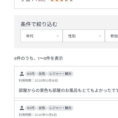
条件で絞り込む
年代
性別
参加
9
件のうち、
1
〜
9
件を表示
60代
女性
レジャー・観光
利用時期：
2025年10月16日
部屋からの景色も部屋のお風呂もとてもよかったで
60代
女性
レジャー・観光
利用時期：
2025年10月8日