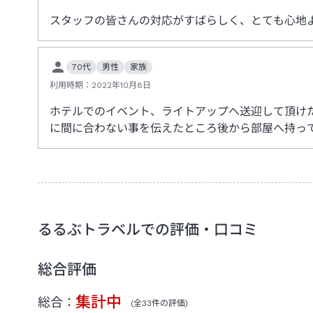
スタッフの皆さんの対応がすばらしく、とても心地
70代
男性
家族
利用時期：
2022年10月8日
ホテルでのイベント、ライトアップへ送迎して頂け
に間に合わない事を伝えたところ後から部屋へ持っ
るるぶトラベルでの評価・口コミ
総合評価
集計中
総合：
(全
33
件の評価)