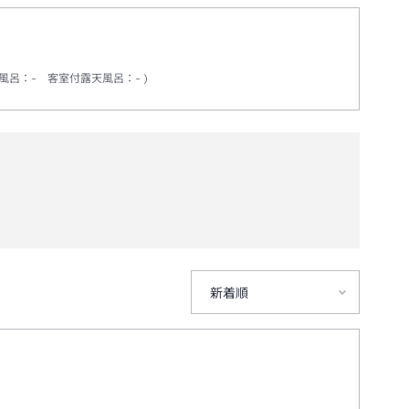
風呂
：
-
客室付露天風呂
：
-
新着順