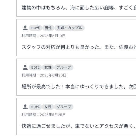
建物の中はもちろん、海に面した広い庭等、すごく
60代
男性
夫婦・カップル
利用時期：
2025年8月10日
スタッフの対応が何よりも良かった。また、佐渡お
50代
女性
グループ
利用時期：
2025年6月20日
場所が最高でした！本当にゆっくりできました。次
50代
女性
グループ
利用時期：
2025年5月25日
快適に過ごせましたが、車でないとアクセスが悪く