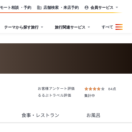
モート相談
・予約
店舗検索
・来店予約
会員サービス
すべて
テーマから探す旅行
旅行関連サービス
お客様アンケート評価
84点
るるぶトラベル評価
集計中
食事
・レストラン
お風呂