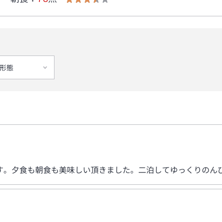
形態
す。夕食も朝食も美味しい頂きました。二泊してゆっくりのん