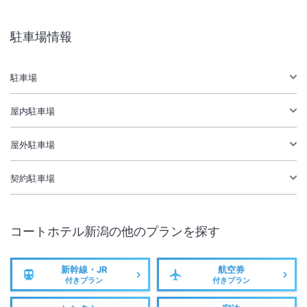
駐車場あり
駐車場情報
施設からのお知らせ
駐車場
駐車場の予約は受付してません。当日現地でご案内いたします。当ホテ
ル駐車場が満車の場合は、近隣の提携先をご案内いたします。
屋内駐車場
屋外駐車場
契約駐車場
コートホテル新潟
の他のプランを探す
新幹線・JR
航空券
付きプラン
付きプラン