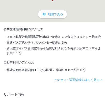
地図で見る
公共交通機関利用のアクセス
ＪＲ上越新幹線新潟駅万代出口→徒歩約１０分またはタクシー約５分
高速バス万代シティバスセンタ→徒歩約５分
新潟空港→バス新潟空港から新潟駅行き約２５分新潟駅南口下車→徒
歩約１５分
自動車利用のアクセス
北陸自動車道新潟西ＩＣから国道７号線約８ｋｍ約２０分
アクセス・送迎情報を詳しく見る
サポート情報