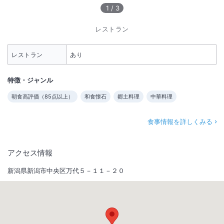
1
/
3
レストラン
レストラン
あり
特徴・ジャンル
朝食高評価（
85
点以上）
和食懐石
郷土料理
中華料理
食事情報を詳しくみる
アクセス情報
新潟県新潟市中央区万代５－１１－２０