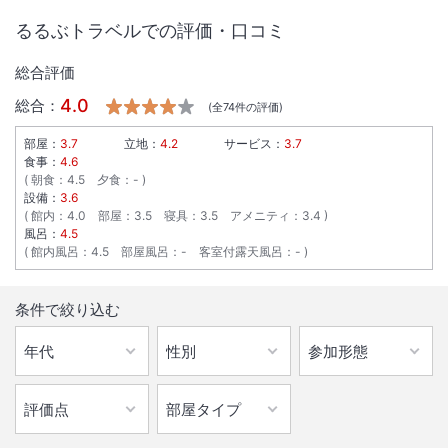
るるぶトラベルでの評価・口コミ
総合評価
4.0
総合：
(全
74
件の評価)
部屋：
3.7
立地：
4.2
サービス：
3.7
食事：
4.6
朝食
：
4.5
夕食
：
-
設備：
3.6
館内
：
4.0
部屋
：
3.5
寝具
：
3.5
アメニティ
：
3.4
風呂：
4.5
館内風呂
：
4.5
部屋風呂
：
-
客室付露天風呂
：
-
条件で絞り込む