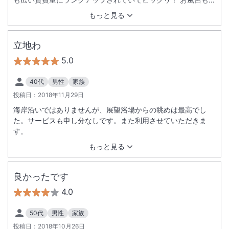
くてなかなかいい思い出になりました。安田ヨーグルト飲み放
もっと見る
題、美味しかったです。たくさん息子に買って帰りました！
立地わ
5.0
40代
男性
家族
投稿日：
2018年11月29日
海岸沿いではありませんが、展望浴場からの眺めは最高でし
た。サービスも申し分なしです。また利用させていただきま
す。
もっと見る
良かったです
4.0
50代
男性
家族
投稿日：
2018年10月26日