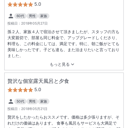
5.0
60代
男性
家族
投稿日：
2018年05月27日
孫２人、家族４人で宿泊させて頂きましたが、スタッフの方も
大変親切で、部屋も同じ料金で、アップグレードしくださり、
料理も、この料金にしては、満足です。特に、朝ご飯がとても
美味しかったです。子ども達も、また泊まりたいと言っており
ました。
もっと見る
贅沢な個室露天風呂と夕食
5.0
50代
男性
家族
投稿日：
2018年05月21日
贅沢をしたかったらおススメです。価格は多少張りますが、そ
れだけの価値はあります。 食事も風呂もサービスも大満足で