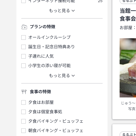
インターネット接続可能
25
るるぶ
当館一
もっと見る
食事
プランの特徴
お部屋
オールインクルーシブ
誕生日・記念日特典あり
子連れに人気
小学生の添い寝が可能
もっと見る
食事の特徴
夕食はお部屋
じゅう～
写真
夕食は個室食事処
夕食バイキング・ビュッフェ
朝食バイキング・ビュッフェ
るるぶ