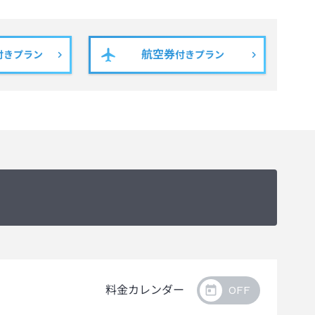
航空券
付きプラン
付きプラン
料金カレンダー