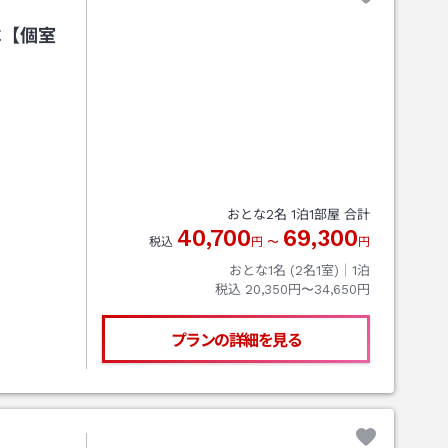
べ【個室
おとな
2
名
1
泊
1
部屋 合計
40,700
69,300
税込
円
〜
円
おとな1名 (
2
名1室)｜
1
泊
税込
20,350円〜34,650円
プランの詳細を見る