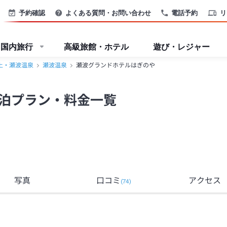
予約確認
よくある質問・お問い合わせ
電話予約
リ
国内旅行
高級旅館・ホテル
遊び・レジャー
上・瀬波温泉
瀬波温泉
瀬波グランドホテルはぎのや
泊プラン・料金一覧
写真
口コミ
アクセス
(
74
)