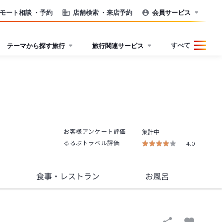
モート相談
・予約
店舗検索
・来店予約
会員サービス
すべて
テーマから探す旅行
旅行関連サービス
お客様アンケート評価
集計中
るるぶトラベル評価
4.0
食事
・レストラン
お風呂