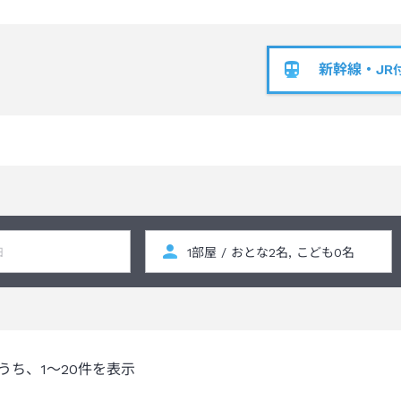
新幹線・JR
うち、
1～20
件を表示