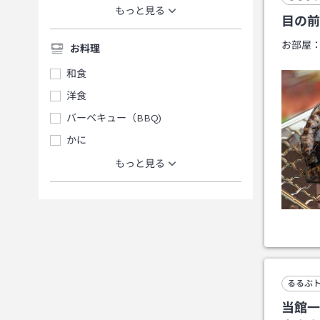
もっと見る
目の前
お部屋
お料理
和食
洋食
バーベキュー（BBQ)
かに
もっと見る
るるぶ
当館一