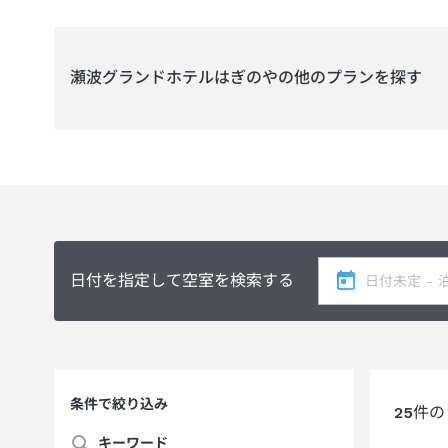
瀬波グランドホテルはぎのや
の他のプランを探す
日付を指定して空室を検索する
条件で絞り込み
25
件の
キーワード