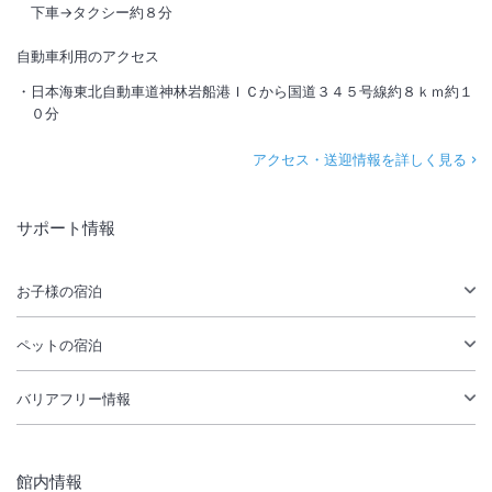
下車→タクシー約８分
自動車利用のアクセス
日本海東北自動車道神林岩船港ＩＣから国道３４５号線約８ｋｍ約１
０分
アクセス・送迎情報を詳しく見る
サポート情報
お子様の宿泊
ペットの宿泊
バリアフリー情報
館内情報