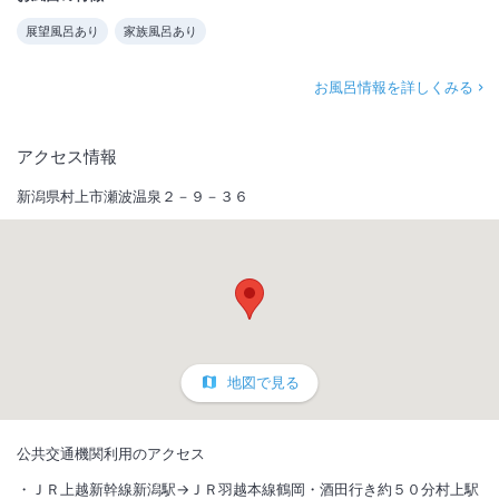
展望風呂あり
家族風呂あり
お風呂情報を詳しくみる
アクセス情報
新潟県村上市瀬波温泉２－９－３６
地図で見る
公共交通機関利用のアクセス
ＪＲ上越新幹線新潟駅→ＪＲ羽越本線鶴岡・酒田行き約５０分村上駅