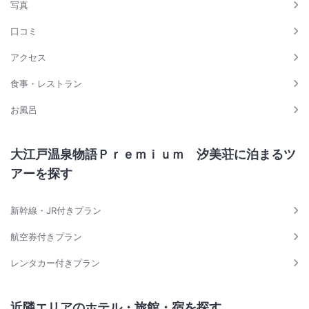
写真
口コミ
アクセス
食事・レストラン
お風呂
大江戸温泉物語Ｐｒｅｍｉｕｍ 汐美荘に泊まるツ
アーを探す
新幹線・JR付きプラン
航空券付きプラン
レンタカー付きプラン
近隣エリアのホテル・旅館・宿を探す