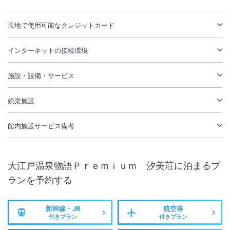
現地で使用可能なクレジットカード
インターネットの接続環境
施設・設備・サービス
娯楽施設
館内施設サービス備考
大江戸温泉物語Ｐｒｅｍｉｕｍ 汐美荘
に泊まるプ
ランを予約する
新幹線・JR
航空券
付きプラン
付きプラン