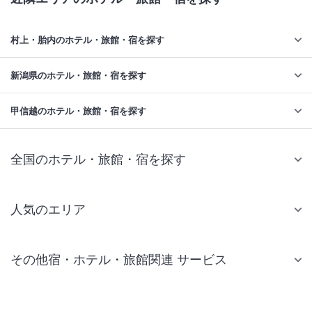
村上・胎内のホテル・旅館・宿を探す
新潟県のホテル・旅館・宿を探す
甲信越のホテル・旅館・宿を探す
全国のホテル・旅館・宿を探す
人気のエリア
札幌 ホテル
その他宿・ホテル・旅館関連 サービス
仙台 ホテル
国内旅行・国内ツアー
東京ディズニーリゾート(R)周辺 ホテル