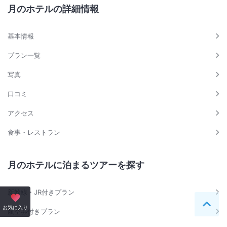
月のホテルの詳細情報
基本情報
プラン一覧
写真
口コミ
アクセス
食事・レストラン
月のホテルに泊まるツアーを探す
新幹線・JR付きプラン
ペー
お気に入り
航空券付きプラン