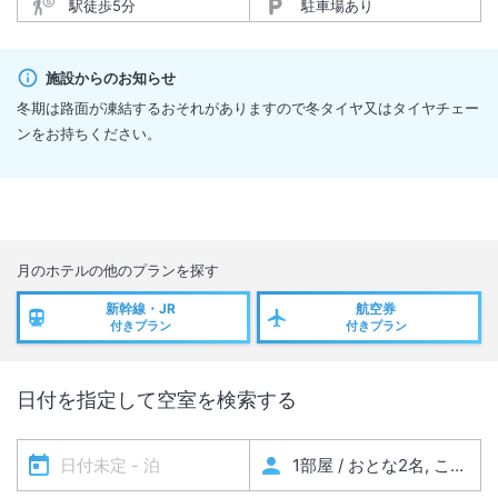
駅徒歩5分
駐車場あり
施設からのお知らせ
冬期は路面が凍結するおそれがありますので冬タイヤ又はタイヤチェー
ンをお持ちください。
月のホテル
の他のプランを探す
新幹線・JR
航空券
付きプラン
付きプラン
日付を指定して空室を検索する