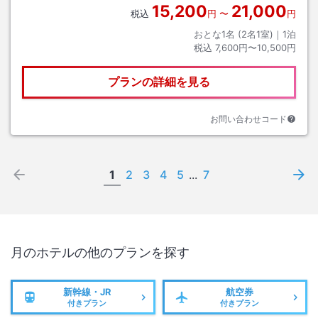
15,200
21,000
税込
円
〜
円
おとな1名 (
2
名1室)｜
1
泊
税込
7,600円〜10,500円
プランの詳細を見る
お問い合わせコード
1
2
3
4
5
...
7
月のホテル
の他のプランを探す
新幹線・JR
航空券
付きプラン
付きプラン