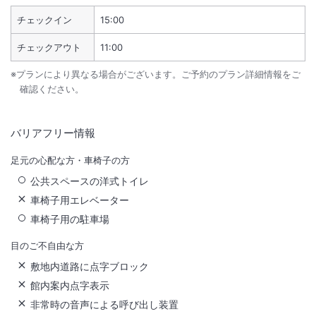
チェックイン
15:00
チェックアウト
11:00
※プランにより異なる場合がございます。ご予約のプラン詳細情報をご
確認ください。
バリアフリー情報
足元の心配な方・車椅子の方
公共スペースの洋式トイレ
車椅子用エレベーター
車椅子用の駐車場
目のご不自由な方
敷地内道路に点字ブロック
館内案内点字表示
非常時の音声による呼び出し装置