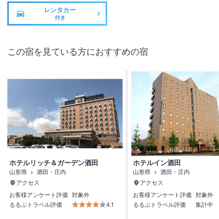
レンタカー
付き
この宿を見ている方におすすめの宿
ホテルリッチ＆ガーデン酒田
ホテルイン酒田
山形県
酒田・庄内
山形県
酒田・庄内
アクセス
アクセス
お客様アンケート評価
対象外
お客様アンケート評価
対象外
るるぶトラベル評価
4.1
るるぶトラベル評価
集計中