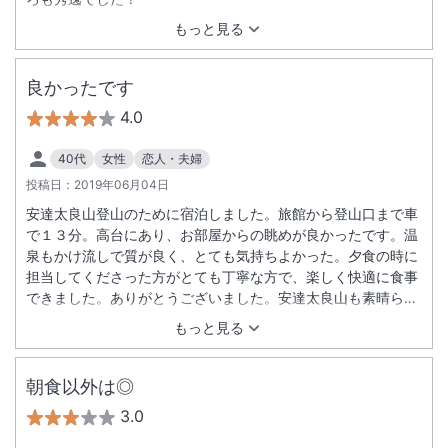
もっと見る
良かったです
4.0
40代
女性
恋人・夫婦
投稿日：
2019年06月04日
安達太良山登山のために宿泊しました。旅館から登山口まで車
で１３分。高台にあり、お部屋からの眺めが良かったです。温
泉もかけ流しで質が良く、とても気持ちよかった。夕食の時に
担当してくださった方がとても丁寧な方で、楽しく快適に食事
できました。ありがとうございました。安達太良山も素晴らし
い山でしたので、山も旅館も、また再訪したいです。
もっと見る
朝食以外は◎
3.0