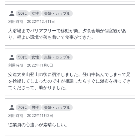
50代
女性
夫婦・カップル
利用時期：
2022年12月11日
大浴場までバリアフリーで移動が楽。夕食会場が個室観があ
り、程よい環境で落ち着いて食事ができた。
50代
女性
夫婦・カップル
利用時期：
2022年11月6日
安達太良山登山の後に宿泊しました。登山中転んでしまって足
を捻挫してしまったのですが相談したらすぐに湿布を持ってき
てくださって、助かりました。
70代
男性
夫婦・カップル
利用時期：
2022年11月2日
従業員の心遣いが素晴らしい。