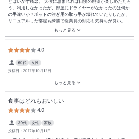
とはいかず残念。 天候に恵まれれば自慢の眺望が楽しめただろ
う。利用しなかったが、部屋にドライヤーがなかったのは何か
の手違いか？ポットの注ぎ用の取っ手が壊れていたりしたが、
リニュアルした部屋も綺麗で従業員の対応も気持ちが良い。日
の長い時期にリベンジしゆっくり景色を楽しみたいと思う。
もっと見る
4.0
60代
女性
投稿日：
2017年10月12日
もっと見る
食事はどれもおいしい
4.0
30代
女性
家族
投稿日：
2017年10月11日