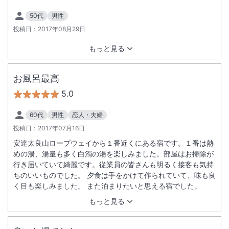
50代
男性
投稿日：
2017年08月29日
もっと見る
お風呂最高
5.0
60代
男性
恋人・夫婦
投稿日：
2017年07月16日
安達太良山ロープウェイから１番近くにある宿です。１番は熱
めの湯、湯量も多く白濁の湯を楽しみました。部屋はお掃除が
行き届いていて綺麗です。従業員の皆さんも明るく接客も気持
ちのいいものでした。 夕食は手をかけて作られていて、味も良
く目も楽しみました。 また泊まりたいと思える宿でした。
もっと見る