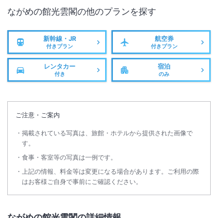
ながめの館光雲閣
の他のプランを探す
新幹線・JR
航空券
付きプラン
付きプラン
レンタカー
宿泊
付き
のみ
ご注意・ご案内
掲載されている写真は、旅館・ホテルから提供された画像で
す。
食事・客室等の写真は一例です。
上記の情報、料金等は変更になる場合があります。ご利用の際
はお客様ご自身で事前にご確認ください。
ながめの館光雲閣の詳細情報