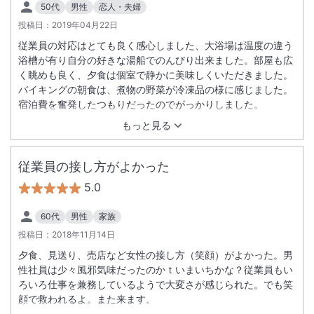
50代
男性
恋人・夫婦
投稿日：
2019年04月22日
従業員の対応はとても良く感心しました、大浴場は温度の違う
浴槽が有り自分の好きな湯船でのんびり出来ました。部屋も広
く眺めも良く、夕食は個室で静かに美味しくいただきました。
バイキングの朝食は、煮物の野菜が冷凍品の様に感じました。
宿泊費を奮発したつもりだったのでがっかりしました。
もっと見る
従業員の接し方がよかった
5.0
60代
男性
家族
投稿日：
2018年11月14日
夕食、見送り、売店など女性の接し方（笑顔）がよかった。男
性社員は少々風邪気味だったのかｔいまいちかな？従業員もい
ろいろ仕事を兼務しているようで大変さが感じられた。でも笑
顔で救われるよ。また来ます。