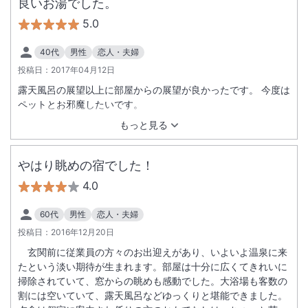
良いお湯でした。
5.0
40代
男性
恋人・夫婦
投稿日：
2017年04月12日
露天風呂の展望以上に部屋からの展望が良かったです。 今度は
ペットとお邪魔したいです。
もっと見る
やはり眺めの宿でした！
4.0
60代
男性
恋人・夫婦
投稿日：
2016年12月20日
玄関前に従業員の方々のお出迎えがあり、いよいよ温泉に来
たという淡い期待が生まれます。部屋は十分に広くてきれいに
掃除されていて、窓からの眺めも感動でした。大浴場も客数の
割には空いていて、露天風呂などゆっくりと堪能できました。