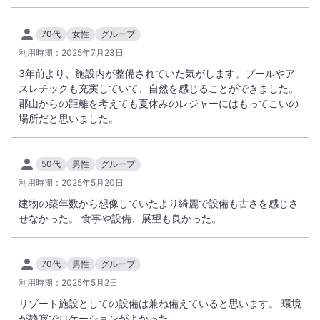
70代
女性
グループ
利用時期：
2025年7月23日
3年前より、施設内が整備されていた気がします。プールやア
スレチックも充実していて、自然を感じることができました。
郡山からの距離を考えても夏休みのレジャーにはもってこいの
場所だと思いました。
50代
男性
グループ
利用時期：
2025年5月20日
建物の築年数から想像していたより綺麗で設備も古さを感じさ
せなかった。 食事や設備、展望も良かった。
70代
男性
グループ
利用時期：
2025年5月2日
リゾート施設としての設備は兼ね備えていると思います。 環境
が静寂でロケーションがよかった。