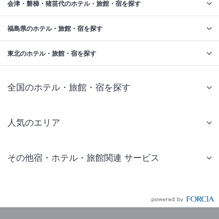
会津・磐梯・猪苗代のホテル・旅館・宿を探す
福島県のホテル・旅館・宿を探す
東北のホテル・旅館・宿を探す
全国のホテル・旅館・宿を探す
人気のエリア
札幌 ホテル
その他宿・ホテル・旅館関連 サービス
仙台 ホテル
国内旅行・国内ツアー
東京ディズニーリゾート(R)周辺 ホテル
JR・新幹線付きツアー
東京 ホテル
航空券付きツアー