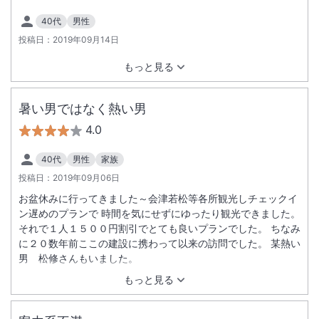
40代
男性
投稿日：
2019年09月14日
もっと見る
暑い男ではなく熱い男
4.0
40代
男性
家族
投稿日：
2019年09月06日
お盆休みに行ってきました～会津若松等各所観光しチェックイ
ン遅めのプランで 時間を気にせずにゆったり観光できました。
それで１人１５００円割引でとても良いプランでした。 ちなみ
に２０数年前ここの建設に携わって以来の訪問でした。 某熱い
男 松修さんもいました。
もっと見る