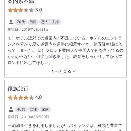
案内系不満
3.0
70代
男性
恋人・夫婦
投稿日：
2019年08月31日
１）ホテル近郊での道案内が不足している。ホテルのエントラ
ンスを分かり易く道案内を道路に掲示すべき。第五駐車場に入
ってしまった。 ２）フロント案内人が中国人で何を言ってるの
かわからない。何度も聞き返した。教育をしっかりしてからフ
ロントに出してほしい。
もっと見る
家族旅行
4.0
40代
女性
家族
投稿日：
2019年08月30日
一泊朝食付きを利用しましたが、バイキングは、種類も豊富で