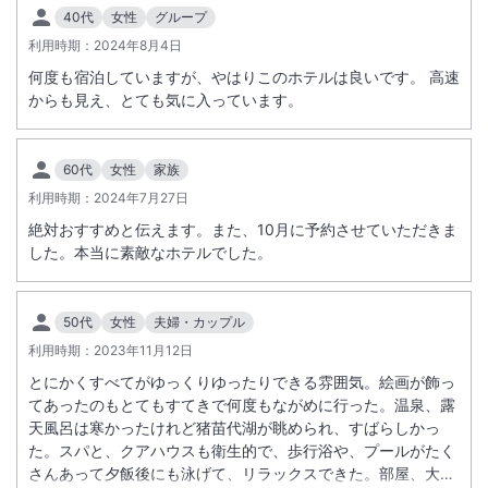
40代
女性
グループ
利用時期：
2024年8月4日
何度も宿泊していますが、やはりこのホテルは良いです。 高速
からも見え、とても気に入っています。
60代
女性
家族
利用時期：
2024年7月27日
絶対おすすめと伝えます。また、10月に予約させていただきま
した。本当に素敵なホテルでした。
50代
女性
夫婦・カップル
利用時期：
2023年11月12日
とにかくすべてがゆっくりゆったりできる雰囲気。絵画が飾っ
てあったのもとてもすてきで何度もながめに行った。温泉、露
天風呂は寒かったけれど猪苗代湖が眺められ、すばらしかっ
た。スパと、クアハウスも衛生的で、歩行浴や、プールがたく
さんあって夕飯後にも泳げて、リラックスできた。部屋、大浴