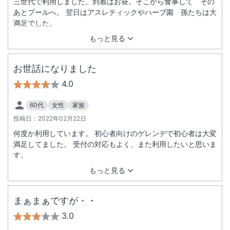
三世代で利用しました。到着はお昼。そこから食事して その
あとプールへ。 翌日はアスレティックやハーブ園 孫たちは大
満足でした。
もっと見る
お世話になりました
4.0
60代
女性
家族
投稿日：
2022年02月22日
何度か利用しています。 初心者向けのゲレンデで初心者は大変
満足してました。 受付の対応もよく、また利用したいと思いま
す。
もっと見る
まぁまぁですが・・
3.0