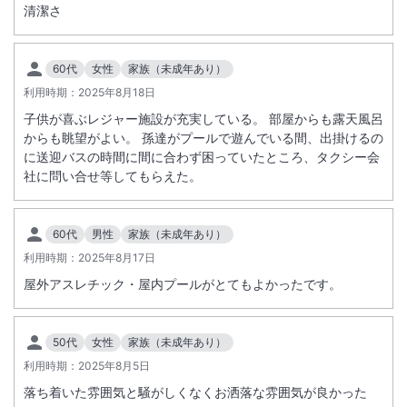
清潔さ
60代
女性
家族（未成年あり）
利用時期：
2025年8月18日
子供が喜ぶレジャー施設が充実している。 部屋からも露天風呂
からも眺望がよい。 孫達がプールで遊んでいる間、出掛けるの
に送迎バスの時間に間に合わず困っていたところ、タクシー会
社に問い合せ等してもらえた。
60代
男性
家族（未成年あり）
利用時期：
2025年8月17日
屋外アスレチック・屋内プールがとてもよかったです。
50代
女性
家族（未成年あり）
利用時期：
2025年8月5日
落ち着いた雰囲気と騒がしくなくお洒落な雰囲気が良かった