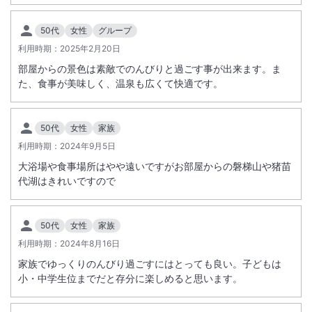
50代
女性
グループ
利用時期：
2025年2月20日
部屋からの景色は素敵でのんびりと過ごす事が出来ます。ま
た、食事が美味しく、温泉も広くて快適です。
50代
女性
家族
利用時期：
2024年9月5日
大浴場や食事場所はやや遠いですがお部屋からの磐梯山や猪苗
代湖はきれいですので
50代
女性
家族
利用時期：
2024年8月16日
家族でゆっくりのんびり過ごすにはとっても良い。子どもは
小・中学生位までだと存分に楽しめると思います。