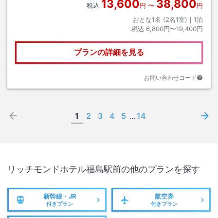
13,600
38,800
税込
円
〜
円
おとな1名 (
2
名1室)｜
1
泊
税込
6,800円〜19,400円
プランの詳細を見る
お問い合わせコード
1
2
3
4
5
...
14
リッチモンドホテル福島駅前
の他のプランを探す
新幹線・JR
航空券
付きプラン
付きプラン