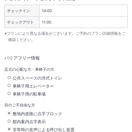
チェックイン
14:00
チェックアウト
11:00
※プランにより異なる場合がございます。ご予約のプラン詳細情報をご
確認ください。
バリアフリー情報
足元の心配な方・車椅子の方
公共スペースの洋式トイレ
車椅子用エレベーター
車椅子用の駐車場
目のご不自由な方
敷地内道路に点字ブロック
館内案内点字表示
非常時の音声による呼び出し装置