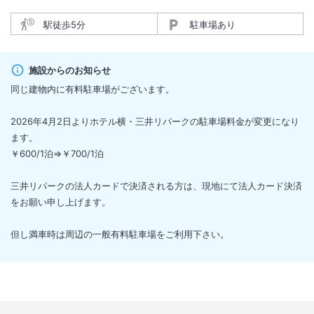
駅徒歩5分
駐車場あり
施設からのお知らせ
同じ建物内に有料駐車場がございます。
2026年4月2日よりホテル横・三井リパークの駐車場料金が変更になり
ます。
￥600/1泊⇒￥700/1泊
三井リパークの法人カードで決済される方は、現地にて法人カード決済
をお願い申し上げます。
但し満車時は周辺の一般有料駐車場をご利用下さい。