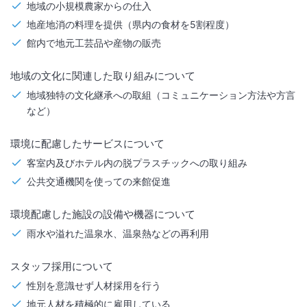
地域の小規模農家からの仕入
地産地消の料理を提供（県内の食材を5割程度）
館内で地元工芸品や産物の販売
地域の文化に関連した取り組みについて
地域独特の文化継承への取組（コミュニケーション方法や方言
など）
環境に配慮したサービスについて
客室内及びホテル内の脱プラスチックへの取り組み
公共交通機関を使っての来館促進
環境配慮した施設の設備や機器について
雨水や溢れた温泉水、温泉熱などの再利用
スタッフ採用について
性別を意識せず人材採用を行う
地元人材を積極的に雇用している