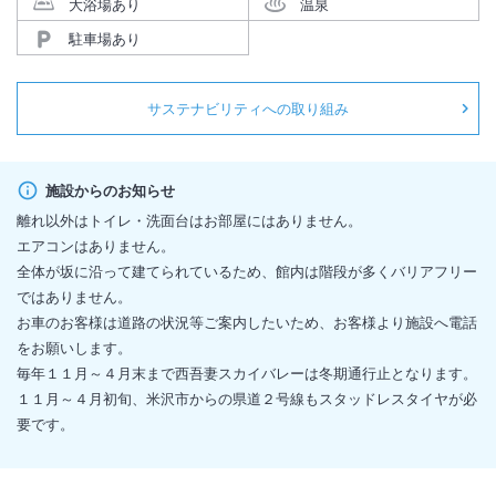
大浴場あり
温泉
駐車場あり
サステナビリティへの取り組み
施設からのお知らせ
離れ以外はトイレ・洗面台はお部屋にはありません。
エアコンはありません。
全体が坂に沿って建てられているため、館内は階段が多くバリアフリー
ではありません。
お車のお客様は道路の状況等ご案内したいため、お客様より施設へ電話
をお願いします。
毎年１１月～４月末まで西吾妻スカイバレーは冬期通行止となります。
１１月～４月初旬、米沢市からの県道２号線もスタッドレスタイヤが必
要です。