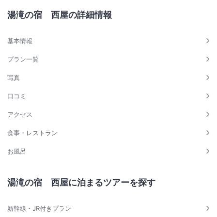
湯滝の宿 西屋の詳細情報
基本情報
プラン一覧
写真
口コミ
アクセス
食事・レストラン
お風呂
湯滝の宿 西屋に泊まるツアーを探す
新幹線・JR付きプラン