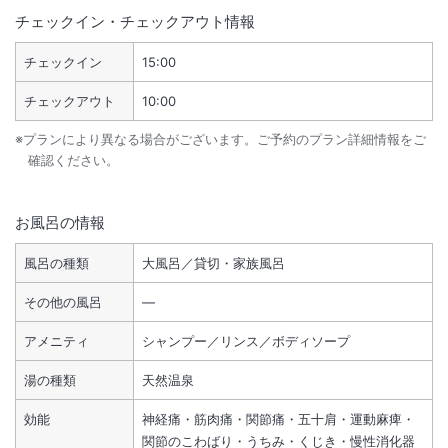
チェックイン・チェックアウト情報
チェックイン
15:00
チェックアウト
10:00
※プランにより異なる場合がございます。ご予約のプラン詳細情報をご
確認ください。
お風呂の情報
風呂の種類
大風呂／貸切・家族風呂
その他の風呂
―
アメニティ
シャンプー／リンス／ボディソープ
湯の種類
天然温泉
効能
神経痛・筋肉痛・関節痛・五十肩・運動麻痺・
関節のこわばり・うちみ・くじき・慢性消化器