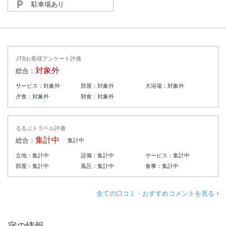
駐車場あり
JTBお客様アンケート評価
対象外
総合：
サービス：
対象外
部屋：
対象外
大浴場：
対象外
夕食：
対象外
朝食：
対象外
るるぶトラベル評価
集計中
総合：
集計中
立地：
集計中
設備：
集計中
サービス：
集計中
部屋：
集計中
風呂：
集計中
食事：
集計中
全ての口コミ・おすすめコメントを見る
宿の情報