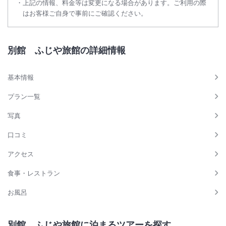
上記の情報、料金等は変更になる場合があります。ご利用の際
はお客様ご自身で事前にご確認ください。
別館 ふじや旅館の詳細情報
基本情報
プラン一覧
写真
口コミ
アクセス
食事・レストラン
お風呂
別館 ふじや旅館に泊まるツアーを探す