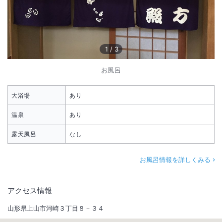
1
/
3
お風呂
大浴場
あり
温泉
あり
露天風呂
なし
お風呂情報を詳しくみる
アクセス情報
山形県上山市河崎３丁目８－３４